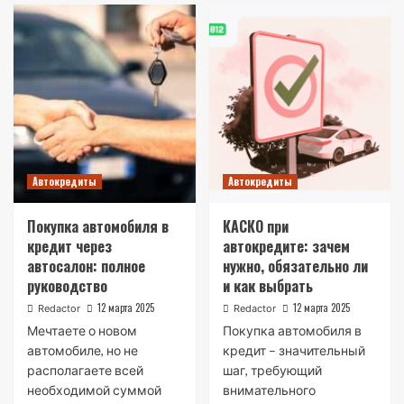
Автокредиты
Автокредиты
Покупка автомобиля в
КАСКО при
кредит через
автокредите: зачем
автосалон: полное
нужно, обязательно ли
руководство
и как выбрать
12 марта 2025
12 марта 2025
Redactor
Redactor
Мечтаете о новом
Покупка автомобиля в
автомобиле, но не
кредит – значительный
располагаете всей
шаг, требующий
необходимой суммой
внимательного