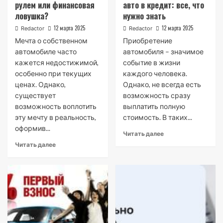
рулем или финансовая
авто в кредит: все, что
ловушка?
нужно знать
12 марта 2025
12 марта 2025
Redactor
Redactor
Мечта о собственном
Приобретение
автомобиле часто
автомобиля – значимое
кажется недостижимой,
событие в жизни
особенно при текущих
каждого человека.
ценах. Однако,
Однако, не всегда есть
существует
возможность сразу
возможность воплотить
выплатить полную
эту мечту в реальность,
стоимость. В таких...
оформив...
Читать далее
Читать далее