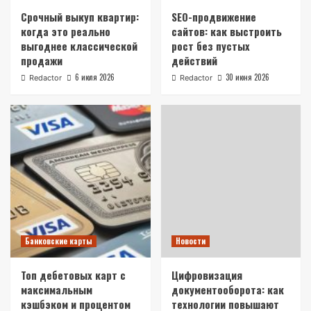
Срочный выкуп квартир:
SEO-продвижение
когда это реально
сайтов: как выстроить
выгоднее классической
рост без пустых
продажи
действий
6 июля 2026
30 июня 2026
Redactor
Redactor
Банковские карты
Новости
Топ дебетовых карт с
Цифровизация
максимальным
документооборота: как
кэшбэком и процентом
технологии повышают