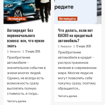
Автокредиты
Автокредиты
Автокредит без
Что делать, если нет
первоначального
КАСКО на кредитный
взноса: все, что нужно
автомобиль?
знать
12 марта 2025
Redactor
12 марта 2025
Redactor
Приобретение
Приобретение
автомобиля в кредит –
автомобиля –
распространенное
значительное событие в
явление в современном
жизни многих людей.
мире. Многие люди не
Однако, не всегда есть
могут позволить себе
возможность сразу
покупку сразу, поэтому
выплатить полную
обращаются...
стоимость, и тогда...
Читать далее
Читать далее