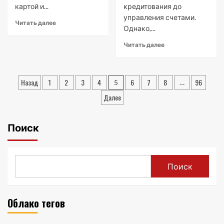
картой и...
кредитования до
управления счетами.
Читать далее
Однако,...
Читать далее
Пагинация
Назад
1
2
3
4
6
7
8
96
5
…
записей
Далее
Поиск
Поиск
Облако тегов