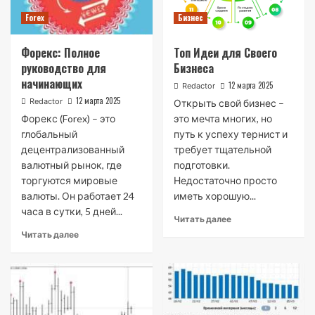
Forex
Бизнес
Форекс: Полное
Топ Идеи для Своего
руководство для
Бизнеса
начинающих
12 марта 2025
Redactor
12 марта 2025
Redactor
Открыть свой бизнес –
Форекс (Forex) – это
это мечта многих, но
глобальный
путь к успеху тернист и
децентрализованный
требует тщательной
валютный рынок, где
подготовки.
торгуются мировые
Недостаточно просто
валюты. Он работает 24
иметь хорошую...
часа в сутки, 5 дней...
Читать далее
Читать далее