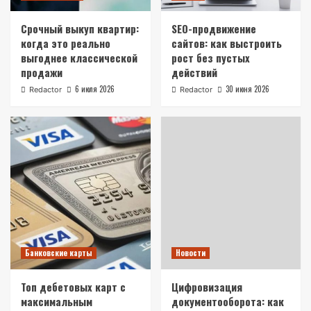
Срочный выкуп квартир:
SEO-продвижение
когда это реально
сайтов: как выстроить
выгоднее классической
рост без пустых
продажи
действий
6 июля 2026
30 июня 2026
Redactor
Redactor
Банковские карты
Новости
Топ дебетовых карт с
Цифровизация
максимальным
документооборота: как