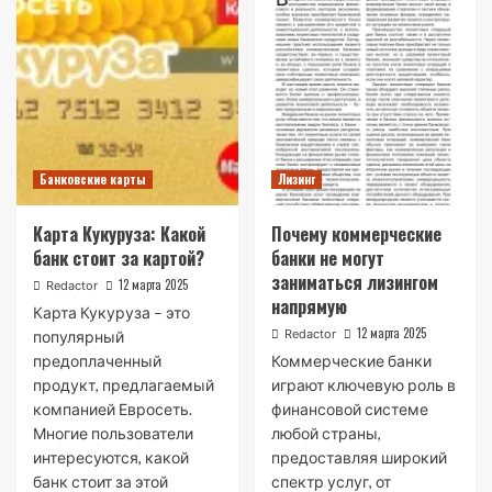
Банковские карты
Лизинг
Карта Кукуруза: Какой
Почему коммерческие
банк стоит за картой?
банки не могут
заниматься лизингом
12 марта 2025
Redactor
напрямую
Карта Кукуруза – это
12 марта 2025
Redactor
популярный
предоплаченный
Коммерческие банки
продукт, предлагаемый
играют ключевую роль в
компанией Евросеть.
финансовой системе
Многие пользователи
любой страны,
интересуются, какой
предоставляя широкий
банк стоит за этой
спектр услуг, от