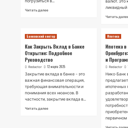
погрузиться в...
валют. Это
ликвидный 
Читать далее
Читать дале
Банковский сектор
Ипотека
Как Закрыть Вклад в Банке
Ипотека в
Открытие: Подробное
Оренбурге
Руководство
и Програ
12 марта 2025
Redactor
Redactor
Закрытие вклада в банке – это
Нико-Банк 
важная финансовая операция,
предлагает
требующая внимательности и
ипотечных 
понимания всех нюансов. В
разработа
частности, закрытие вклада в...
удовлетво
потребност
Читать далее
приобретен
первичном 
Читать дале