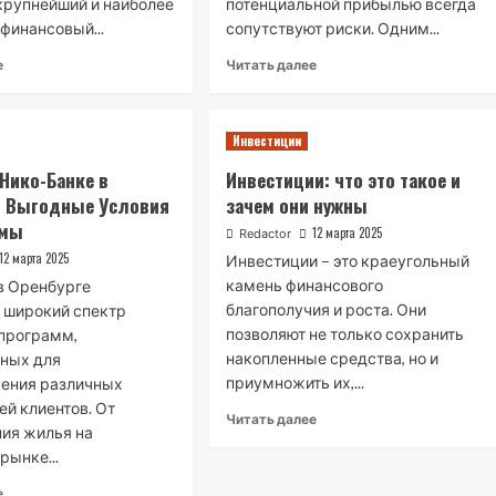
 крупнейший и наиболее
потенциальной прибылью всегда
финансовый...
сопутствуют риски. Одним...
е
Читать далее
Инвестиции
 Нико-Банке в
Инвестиции: что это такое и
: Выгодные Условия
зачем они нужны
ммы
12 марта 2025
Redactor
12 марта 2025
Инвестиции – это краеугольный
камень финансового
в Оренбурге
благополучия и роста. Они
 широкий спектр
позволяют не только сохранить
программ,
накопленные средства, но и
нных для
приумножить их,...
рения различных
ей клиентов. От
Читать далее
ия жилья на
рынке...
е