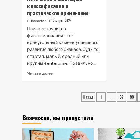
классификация и
практическое применение
12 марта 2025
Redactor
Поиск источников
финансирования – это
краеугольный камень успешного
развития любого бизнеса, будь то
стартап, малый, средний или
крупный enterprise. Правильно...
Читать далее
Пагинация
Назад
1
87
88
…
записей
Возможно, вы пропустили