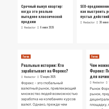
Срочный выкуп квартир:
SEO-продвижение
когда это реально
как выстроить р
выгоднее классической
пустых действи
продажи
30 июня
Redactor
6 июля 2026
Redactor
Forex
Forex
Реальные истории: Кто
Чем можно
зарабатывает на Форекс?
Форекс: П
для начи
12 марта 2025
Redactor
Форекс – это глобальный
Redactor
валютный рынок, привлекающий
Рынок Форе
множество людей возможностью
рынок, пре
заработка на колебаниях курсов
децентрал
валют. Однако, прежде чем
площадку, 