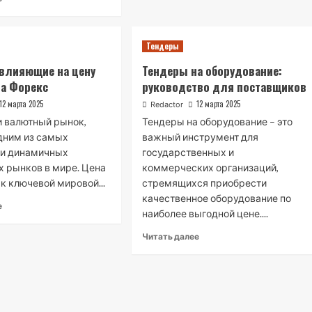
Тендеры
влияющие на цену
Тендеры на оборудование:
а Форекс
руководство для поставщиков
12 марта 2025
12 марта 2025
Redactor
и валютный рынок,
Тендеры на оборудование – это
дним из самых
важный инструмент для
 и динамичных
государственных и
 рынков в мире. Цена
коммерческих организаций,
ак ключевой мировой...
стремящихся приобрести
качественное оборудование по
е
наиболее выгодной цене....
Читать далее