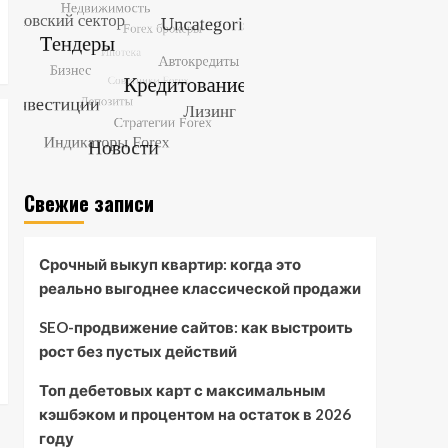
промышленной
электроники: расчет
5
рентабельности и
выигрыш тендера на
газовые разрядники
Свежие записи
Срочный выкуп квартир: когда это
реально выгоднее классической продажи
SEO-продвижение сайтов: как выстроить
рост без пустых действий
Топ дебетовых карт с максимальным
кэшбэком и процентом на остаток в 2026
году