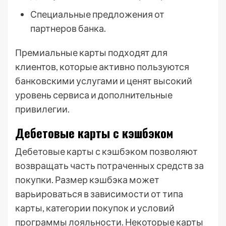
Специальные предложения от
партнеров банка.
Премиальные карты подходят для
клиентов, которые активно пользуются
банковскими услугами и ценят высокий
уровень сервиса и дополнительные
привилегии.
Дебетовые карты с кэшбэком
Дебетовые карты с кэшбэком позволяют
возвращать часть потраченных средств за
покупки. Размер кэшбэка может
варьироваться в зависимости от типа
карты, категории покупок и условий
программы лояльности. Некоторые карты