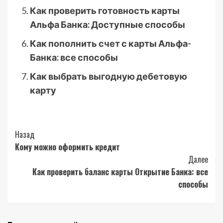
Как проверить готовность карты
Альфа Банка: Доступные способы
Как пополнить счет с карты Альфа-
Банка: все способы
Как выбрать выгодную дебетовую
карту
Post
Назад
Кому можно оформить кредит
Navigation
Далее
Как проверить баланс карты Открытие Банка: все
способы