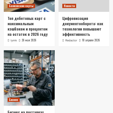
Банковские карты
Новости
Топ дебетовых карт с
Цифровизация
максимальным
документооборота: как
кэшбэком и процентом
технологии повышают
на остаток в 2026 году
эффективность
26 мая 2026
18 апреля 2026
lymk
Redactor
Бизнес
Бизнес на поставках