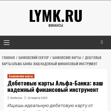
Перейти
LYMK.RU
к
содержимому
ФИНАНСЫ
Основное
меню
ГЛАВНАЯ
БАНКОВСКИЙ СЕКТОР
БАНКОВСКИЕ КАРТЫ
ДЕБЕТОВЫЕ
КАРТЫ АЛЬФА-БАНКА: ВАШ НАДЕЖНЫЙ ФИНАНСОВЫЙ ИНСТРУМЕНТ
Банковские карты
Дебетовые карты Альфа-Банка: ваш
надежный финансовый инструмент
Redactor
12 марта 2025
Ищешь идеальную дебетовую карту от