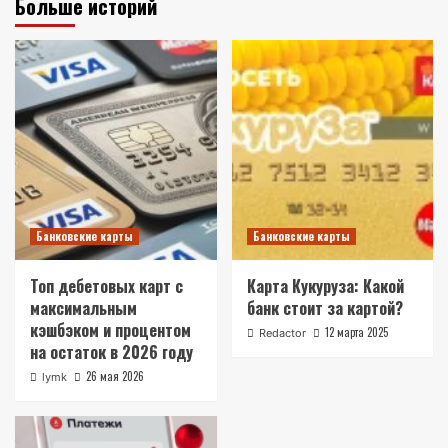
Больше историй
Банковские карты
Банковские карты
Топ дебетовых карт с
Карта Кукуруза: Какой
максимальным
банк стоит за картой?
кэшбэком и процентом
12 марта 2025
Redactor
на остаток в 2026 году
26 мая 2026
lymk