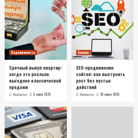
Недвижимость
Бизнес
Срочный выкуп квартир:
SEO-продвижение
когда это реально
сайтов: как выстроить
выгоднее классической
рост без пустых
продажи
действий
6 июля 2026
30 июня 2026
Redactor
Redactor