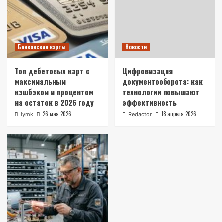
Банковские карты
Новости
Топ дебетовых карт с
Цифровизация
максимальным
документооборота: как
кэшбэком и процентом
технологии повышают
на остаток в 2026 году
эффективность
26 мая 2026
18 апреля 2026
lymk
Redactor