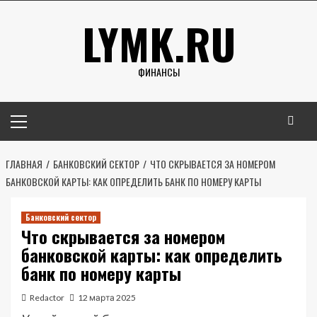
Перейти
LYMK.RU
к
содержимому
ФИНАНСЫ
Основное
меню
ГЛАВНАЯ
БАНКОВСКИЙ СЕКТОР
ЧТО СКРЫВАЕТСЯ ЗА НОМЕРОМ
БАНКОВСКОЙ КАРТЫ: КАК ОПРЕДЕЛИТЬ БАНК ПО НОМЕРУ КАРТЫ
Банковский сектор
Что скрывается за номером
банковской карты: как определить
банк по номеру карты
Redactor
12 марта 2025