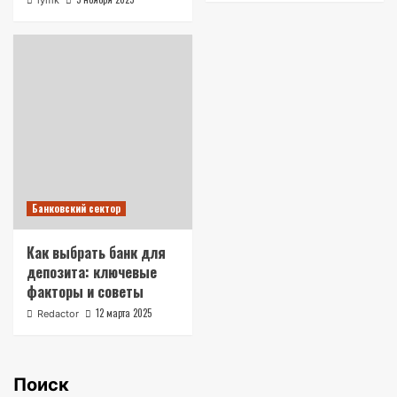
lymk
Банковский сектор
Как выбрать банк для
депозита: ключевые
факторы и советы
12 марта 2025
Redactor
Поиск