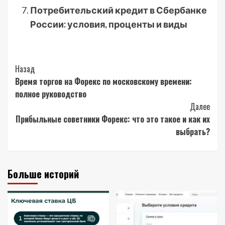
Потребительский кредит в Сбербанке
России: условия, проценты и виды
Post
Назад
Время торгов на Форекс по московскому времени:
Navigation
полное руководство
Далее
Прибыльные советники Форекс: что это такое и как их
выбрать?
Больше историй