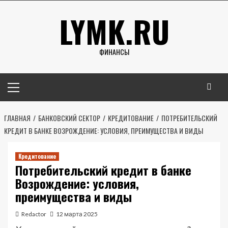
Перейти
LYMK.RU
к
содержимому
ФИНАНСЫ
Основное
меню
ГЛАВНАЯ
БАНКОВСКИЙ СЕКТОР
КРЕДИТОВАНИЕ
ПОТРЕБИТЕЛЬСКИЙ
КРЕДИТ В БАНКЕ ВОЗРОЖДЕНИЕ: УСЛОВИЯ, ПРЕИМУЩЕСТВА И ВИДЫ
Кредитование
Потребительский кредит в банке
Возрождение: условия,
преимущества и виды
Redactor
12 марта 2025