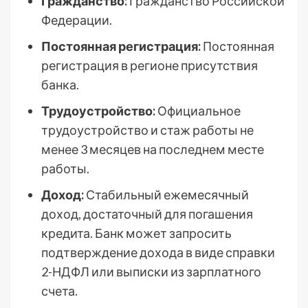
Гражданство:
Гражданство Российской
Федерации.
Постоянная регистрация:
Постоянная
регистрация в регионе присутствия
банка.
Трудоустройство:
Официальное
трудоустройство и стаж работы не
менее 3 месяцев на последнем месте
работы.
Доход:
Стабильный ежемесячный
доход, достаточный для погашения
кредита. Банк может запросить
подтверждение дохода в виде справки
2-НДФЛ или выписки из зарплатного
счета.