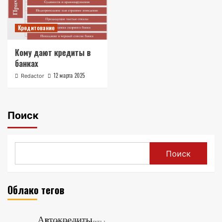
Кредитование
Кому дают кредиты в
банках
12 марта 2025
Redactor
Поиск
Поиск
Облако тегов