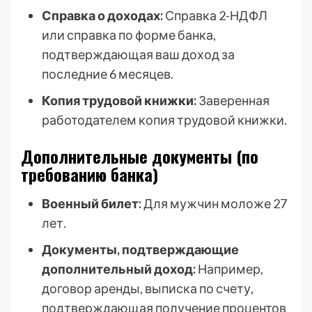
Справка о доходах:
Справка 2-НДФЛ
или справка по форме банка,
подтверждающая ваш доход за
последние 6 месяцев.
Копия трудовой книжки:
Заверенная
работодателем копия трудовой книжки.
Дополнительные документы (по
требованию банка)
Военный билет:
Для мужчин моложе 27
лет.
Документы, подтверждающие
дополнительный доход:
Например,
договор аренды, выписка по счету,
подтверждающая получение процентов