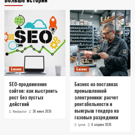
Бизнес
Бизнес
SEO-продвижение
Бизнес на поставках
сайтов: как выстроить
промышленной
рост без пустых
электроники: расчет
действий
рентабельности и
выигрыш тендера на
30 июня 2026
Redactor
газовые разрядники
6 апреля 2026
lymk