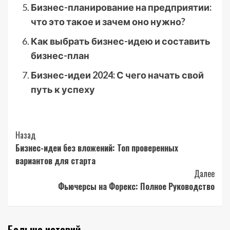
Бизнес-планирование на предприятии:
что это такое и зачем оно нужно?
Как выбрать бизнес-идею и составить
бизнес-план
Бизнес-идеи 2024: С чего начать свой
путь к успеху
Post
Назад
Бизнес-идеи без вложений: Топ проверенных
Navigation
вариантов для старта
Далее
Фьючерсы на Форекс: Полное Руководство
Больше историй