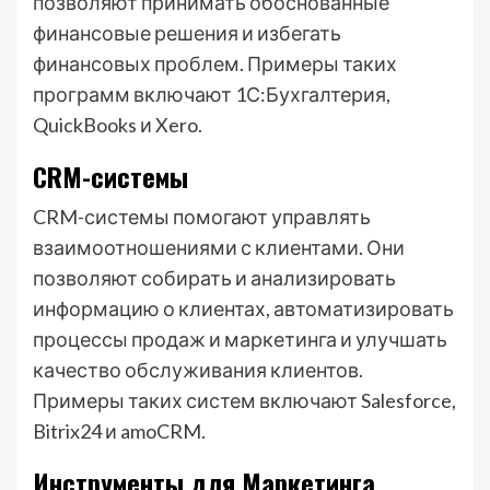
позволяют принимать обоснованные
финансовые решения и избегать
финансовых проблем. Примеры таких
программ включают 1С:Бухгалтерия,
QuickBooks и Xero.
CRM-системы
CRM-системы помогают управлять
взаимоотношениями с клиентами. Они
позволяют собирать и анализировать
информацию о клиентах, автоматизировать
процессы продаж и маркетинга и улучшать
качество обслуживания клиентов.
Примеры таких систем включают Salesforce,
Bitrix24 и amoCRM.
Инструменты для Маркетинга