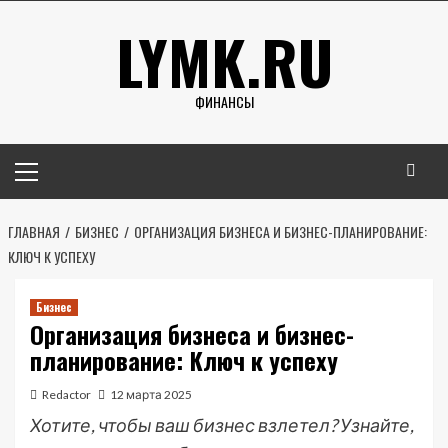
Перейти
LYMK.RU
к
содержимому
ФИНАНСЫ
Основное
меню
ГЛАВНАЯ
БИЗНЕС
ОРГАНИЗАЦИЯ БИЗНЕСА И БИЗНЕС-ПЛАНИРОВАНИЕ:
КЛЮЧ К УСПЕХУ
Бизнес
Организация бизнеса и бизнес-
планирование: Ключ к успеху
Redactor
12 марта 2025
Хотите, чтобы ваш бизнес взлетел? Узнайте,