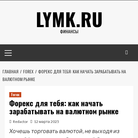
Перейти
LYMK.RU
к
содержимому
ФИНАНСЫ
Основное
меню
ГЛАВНАЯ
FOREX
ФОРЕКС ДЛЯ ТЕБЯ: КАК НАЧАТЬ ЗАРАБАТЫВАТЬ НА
ВАЛЮТНОМ РЫНКЕ
Forex
Форекс для тебя: как начать
зарабатывать на валютном рынке
Redactor
12 марта 2025
Хочешь торговать валютой, не выходя из