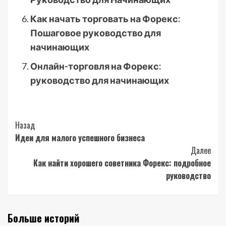
Как начать торговать на Форекс:
Пошаговое руководство для
начинающих
Онлайн-торговля на Форекс:
руководство для начинающих
Post
Назад
Идеи для малого успешного бизнеса
Navigation
Далее
Как найти хорошего советника Форекс: подробное
руководство
Больше историй