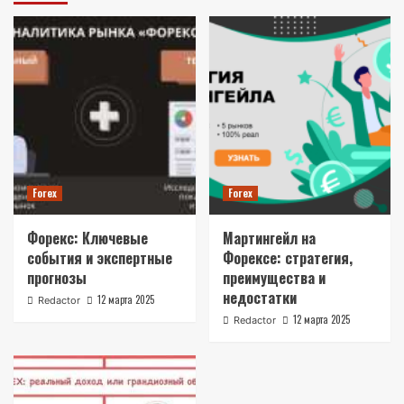
Forex
Forex
Форекс: Ключевые
Мартингейл на
события и экспертные
Форексе: стратегия,
прогнозы
преимущества и
недостатки
12 марта 2025
Redactor
12 марта 2025
Redactor