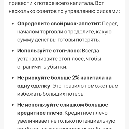
привести к потере всего капитала. Вот
несколько советов по управлению рисками:
Определите свой риск-аппетит:
Перед
началом торговли определите, какую
сумму денег вы готовы потерять.
Используйте стоп-лосс:
Всегда
устанавливайте стоп-лосс, чтобы
ограничить убытки.
Не рискуйте больше 2% капитала на
одну сделку:
Это правило поможет вам
избежать больших потерь.
Не используйте слишком большое
кредитное плечо:
Кредитное плечо
увеличивает не только потенциальную
прибыль, но и потенциальные убытки.