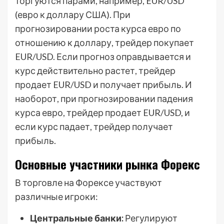
торгуются парами, например, EUR/USD
(евро к доллару США). При
прогнозировании роста курса евро по
отношению к доллару, трейдер покупает
EUR/USD. Если прогноз оправдывается и
курс действительно растет, трейдер
продает EUR/USD и получает прибыль. И
наоборот, при прогнозировании падения
курса евро, трейдер продает EUR/USD, и
если курс падает, трейдер получает
прибыль.
Основные участники рынка Форекс
В торговле на Форексе участвуют
различные игроки:
Центральные банки:
Регулируют