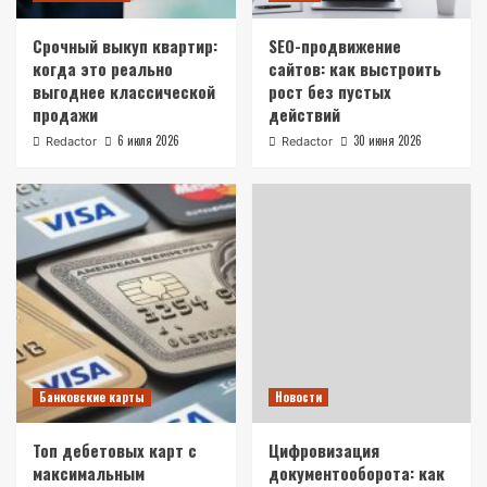
Срочный выкуп квартир:
SEO-продвижение
когда это реально
сайтов: как выстроить
выгоднее классической
рост без пустых
продажи
действий
6 июля 2026
30 июня 2026
Redactor
Redactor
Банковские карты
Новости
Топ дебетовых карт с
Цифровизация
максимальным
документооборота: как