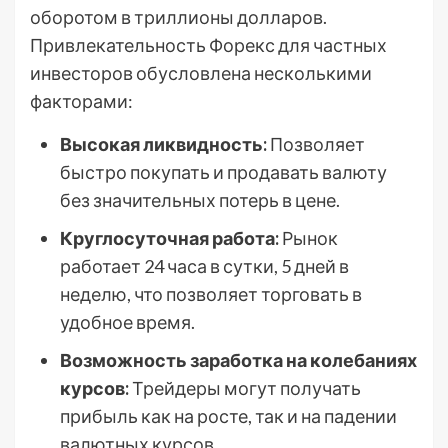
оборотом в триллионы долларов.
Привлекательность Форекс для частных
инвесторов обусловлена несколькими
факторами:
Высокая ликвидность:
Позволяет
быстро покупать и продавать валюту
без значительных потерь в цене.
Круглосуточная работа:
Рынок
работает 24 часа в сутки, 5 дней в
неделю, что позволяет торговать в
удобное время.
Возможность заработка на колебаниях
курсов:
Трейдеры могут получать
прибыль как на росте, так и на падении
валютных курсов.