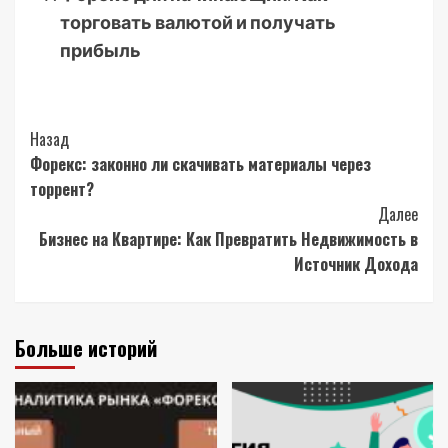
торговать валютой и получать
прибыль
Post
Назад
Форекс: законно ли скачивать материалы через
Navigation
торрент?
Далее
Бизнес на Квартире: Как Превратить Недвижимость в
Источник Дохода
Больше историй