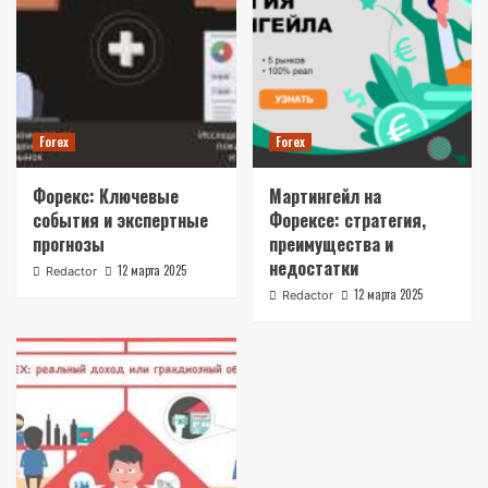
Forex
Forex
Форекс: Ключевые
Мартингейл на
события и экспертные
Форексе: стратегия,
прогнозы
преимущества и
недостатки
12 марта 2025
Redactor
12 марта 2025
Redactor