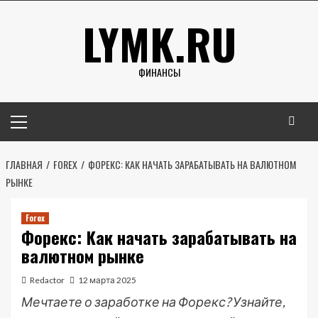
Перейти
LYMK.RU
к
содержимому
ФИНАНСЫ
Основное
меню
ГЛАВНАЯ
FOREX
ФОРЕКС: КАК НАЧАТЬ ЗАРАБАТЫВАТЬ НА ВАЛЮТНОМ
РЫНКЕ
Forex
Форекс: Как начать зарабатывать на
валютном рынке
Redactor
12 марта 2025
Мечтаете о заработке на Форекс? Узнайте,