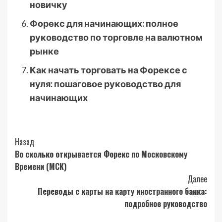
новичку
Форекс для начинающих: полное
руководство по торговле на валютном
рынке
Как начать торговать на Форексе с
нуля: пошаговое руководство для
начинающих
Post
Назад
Во сколько открывается Форекс по Московскому
Navigation
Времени (МСК)
Далее
Переводы с карты на карту иностранного банка:
подробное руководство