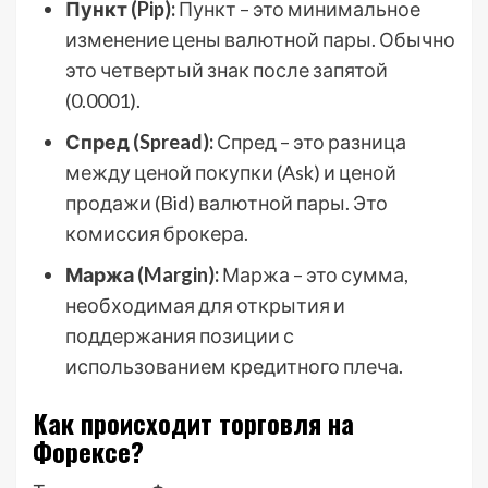
Пункт (Pip):
Пункт – это минимальное
изменение цены валютной пары. Обычно
это четвертый знак после запятой
(0.0001).
Спред (Spread):
Спред – это разница
между ценой покупки (Ask) и ценой
продажи (Bid) валютной пары. Это
комиссия брокера.
Маржа (Margin):
Маржа – это сумма,
необходимая для открытия и
поддержания позиции с
использованием кредитного плеча.
Как происходит торговля на
Форексе?