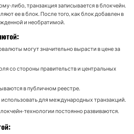
ому-либо, транзакция записывается в блокчейн.
ют ее в блок. После того, как блок добавлен в
ржденной и необратимой.
лютой:
валюты могут значительно вырасти в цене за
оля со стороны правительств и центральных
ываются в публичном реестре.
использовать для международных транзакций.
локчейн-технологии постоянно развиваются.
той: