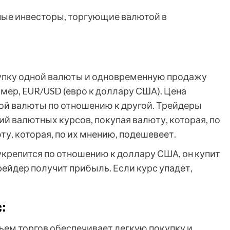
ые инвесторы, торгующие валютой в
купку одной валюты и одновременную продажу
мер, EUR/USD (евро к доллару США). Цена
ой валюты по отношению к другой. Трейдеры
й валютных курсов, покупая валюту, которая, по
ту, которая, по их мнению, подешевеет.
 укрепится по отношению к доллару США, он купит
рейдер получит прибыль. Если курс упадет,
:
ем торгов обеспечивает легкую покупку и