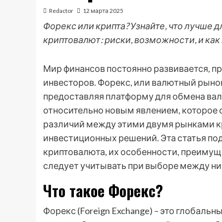
Redactor
12 марта 2025
Форекс или крипта? Узнайте, что лучше 
криптовалют: риски, возможности, и как
Мир финансов постоянно развивается, п
инвесторов. Форекс, или валютный рыно
предоставляя платформу для обмена валю
относительно новым явлением, которое 
различий между этими двумя рынками к
инвестиционных решений. Эта статья под
криптовалюта, их особенности, преимуще
следует учитывать при выборе между ни
Что такое Форекс?
Форекс (Foreign Exchange) – это глобаль