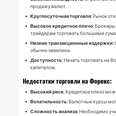
продажу валют.
Круглосуточная торговля:
Рынок откр
Высокое кредитное плечо:
Брокеры 
трейдерам торговать большими суммам
Низкие транзакционные издержки:
обычно невелики.
Доступность:
Начать торговать на Ф
капиталом.
Недостатки торговли на Форекс:
Высокий риск:
Кредитное плечо може
Волатильность:
Валютные курсы мог
Сложность анализа:
Необходимо учи