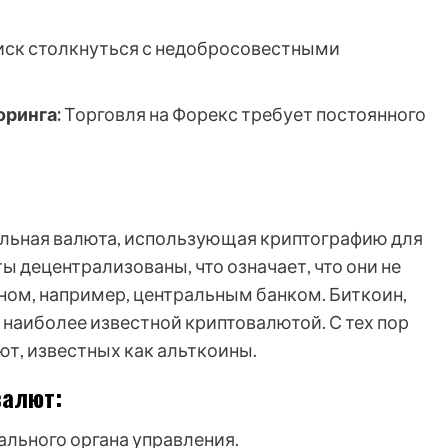
ск столкнуться с недобросовестными
ринга:
Торговля на Форекс требует постоянного
альная валюта, использующая криптографию для
 децентрализованы, что означает, что они не
ом, например, центральным банком. Биткоин,
и наиболее известной криптовалютой. С тех пор
т, известных как альткоины.
валют:
льного органа управления.