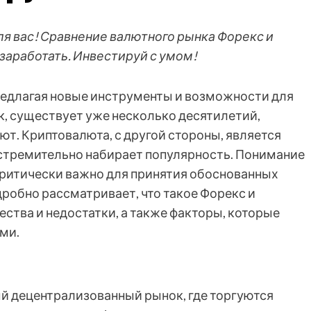
для вас! Сравнение валютного рынка Форекс и
 заработать. Инвестируй с умом!
редлагая новые инструменты и возможности для
к, существует уже несколько десятилетий,
т. Криптовалюта, с другой стороны, является
стремительно набирает популярность. Понимание
ритически важно для принятия обоснованных
робно рассматривает, что такое Форекс и
ства и недостатки, а также факторы, которые
ми.
ный децентрализованный рынок, где торгуются