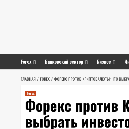
Перейти
к
содержимому
Forex
Банковский сектор
Бизнес
И
ГЛАВНАЯ
FOREX
ФОРЕКС ПРОТИВ КРИПТОВАЛЮТЫ: ЧТО ВЫБР
Forex
Форекс против 
выбрать инвест