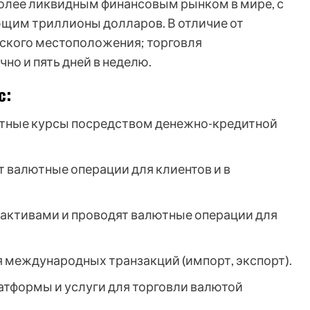
более ликвидным финансовым рынком в мире, с
щим триллионы долларов. В отличие от
ского местоположения; торговля
но и пять дней в неделю.
с:
тные курсы посредством денежно-кредитной
валютные операции для клиентов и в
активами и проводят валютные операции для
международных транзакций (импорт, экспорт).
тформы и услуги для торговли валютой