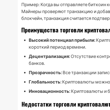
Пример: Когда вы отправляете биткоин к
Майнеры проверяют транзакцию и добавля
блокчейн, транзакция считается подтве
Преимущества торговли криптова
Высокий потенциал прибыли:
Крипто
короткий период времени.
Децентрализация:
Отсутствие контр
банков.
Прозрачность:
Все транзакции запис
Глобальность:
Криптовалюты можно 
Инновационность:
Криптовалюты и б
Недостатки торговли криптовалю