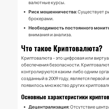
валютные курсы.
Риск мошенничества:
Существует ри
брокерами.
Необходимость постоянного монито
внимания и анализа.
Что такое Криптовалюта?
Криптовалюта – это цифровая или вирту
обеспечения безопасности. Криптовалюты
контролируются каким-либо одним орган
созданный в 2009 году, является первой 
появилось множество других криптовалю
Основные характеристики крипто
Децентрализация:
Отсутствие центра