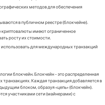
ографических методов для обеспечения
ываются в публичном реестре (блокчейне).
 криптовалюты имеют ограниченное
ать росту их стоимости.
использовать для международных транзакций
логии блокчейн. Блокчейн – это распределенная
х транзакциях. Каждая транзакция добавляется в
едыдущим блоком, образуя «цепь» (блокчейн).
тся участниками сети (майнерами) с