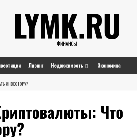
LYMK.RU
ФИНАНСЫ
нвестиции
Лизинг
Недвижимость
Экономика
АТЬ ИНВЕСТОРУ?
Криптовалюты: Что
ору?