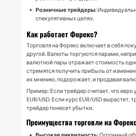
Розничные трейдеры:
Индивидуальн
спекулятивных целях.
Как работает Форекс?
Торговля на Форекс включает в себя по
другой. Валюты торгуются парами, напри
валютной пары отражает стоимость одн
стремятся получить прибыль от изменени
их мнению, подорожает, и продавая валю
Пример: Если трейдер считает, что евро
EUR/USD. Если курс EUR/USD вырастет, т
трейдер понесет убытки.
Преимущества торговли на Форекс
Высокая ликвидность:
Огромный объ