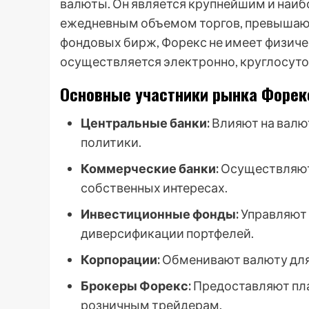
валюты. Он является крупнейшим и наи
ежедневным объемом торгов, превышаю
фондовых бирж, Форекс не имеет физиче
осуществляется электронно, круглосуточ
Основные участники рынка Форек
Центральные банки:
Влияют на валю
политики.
Коммерческие банки:
Осуществляют 
собственных интересах.
Инвестиционные фонды:
Управляют 
диверсификации портфелей.
Корпорации:
Обменивают валюту для 
Брокеры Форекс:
Предоставляют пла
розничным трейдерам.