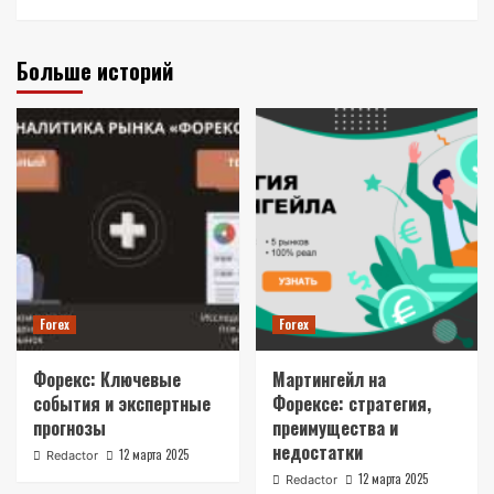
Больше историй
Forex
Forex
Форекс: Ключевые
Мартингейл на
события и экспертные
Форексе: стратегия,
прогнозы
преимущества и
недостатки
12 марта 2025
Redactor
12 марта 2025
Redactor