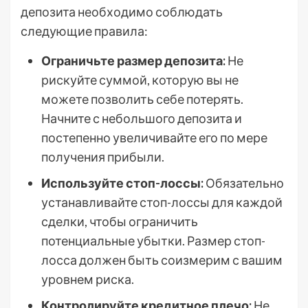
депозита необходимо соблюдать
следующие правила:
Ограничьте размер депозита:
Не
рискуйте суммой, которую вы не
можете позволить себе потерять.
Начните с небольшого депозита и
постепенно увеличивайте его по мере
получения прибыли.
Используйте стоп-лоссы:
Обязательно
устанавливайте стоп-лоссы для каждой
сделки, чтобы ограничить
потенциальные убытки. Размер стоп-
лосса должен быть соизмерим с вашим
уровнем риска.
Контролируйте кредитное плечо:
Не