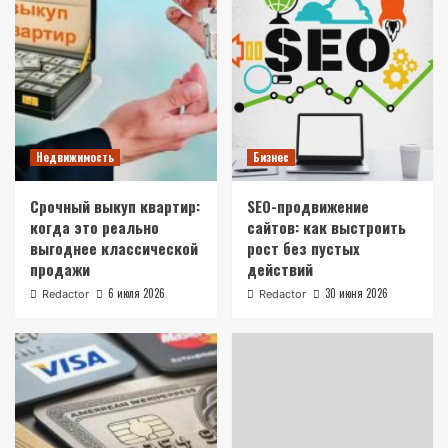
Недвижимость
Бизнес
Срочный выкуп квартир:
SEO-продвижение
когда это реально
сайтов: как выстроить
выгоднее классической
рост без пустых
продажи
действий
6 июля 2026
30 июня 2026
Redactor
Redactor