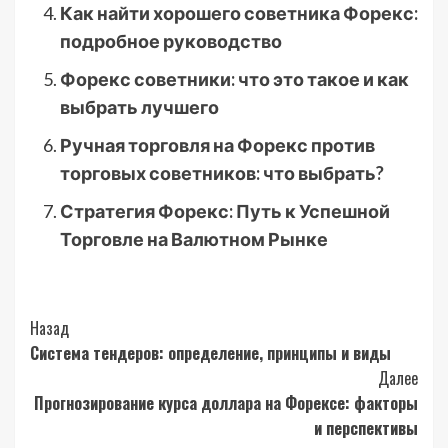
Как найти хорошего советника Форекс:
подробное руководство
Форекс советники: что это такое и как
выбрать лучшего
Ручная торговля на Форекс против
торговых советников: что выбрать?
Стратегия Форекс: Путь к Успешной
Торговле на Валютном Рынке
Post
Назад
Система тендеров: определение, принципы и виды
Navigation
Далее
Прогнозирование курса доллара на Форексе: факторы
и перспективы