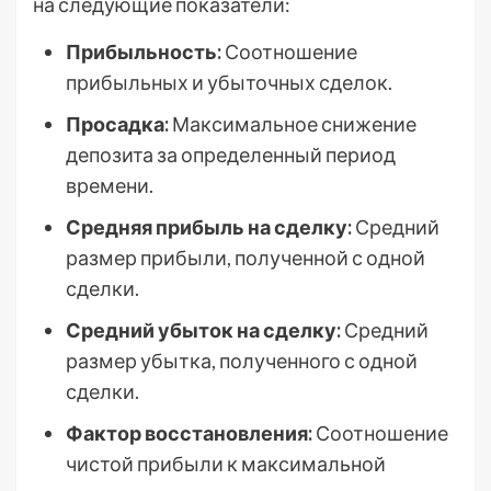
на следующие показатели:
Прибыльность:
Соотношение
прибыльных и убыточных сделок.
Просадка:
Максимальное снижение
депозита за определенный период
времени.
Средняя прибыль на сделку:
Средний
размер прибыли, полученной с одной
сделки.
Средний убыток на сделку:
Средний
размер убытка, полученного с одной
сделки.
Фактор восстановления:
Соотношение
чистой прибыли к максимальной