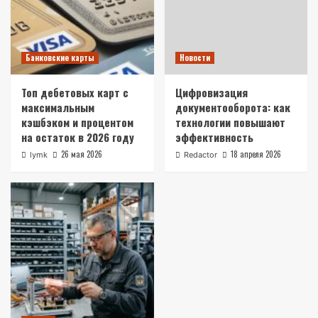
Банковские карты
Новости
Топ дебетовых карт с
Цифровизация
максимальным
документооборота: как
кэшбэком и процентом
технологии повышают
на остаток в 2026 году
эффективность
26 мая 2026
18 апреля 2026
lymk
Redactor