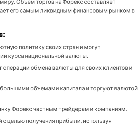
миру. Объем торгов на Форекс составляет
лает его самым ликвидным финансовым рынком в
с:
ютную политику своих стран и могут
ии курса национальной валюты.
операции обмена валюты для своих клиентов и
большими объемами капитала и торгуют валютой
ынку Форекс частным трейдерам и компаниям.
 с целью получения прибыли, используя