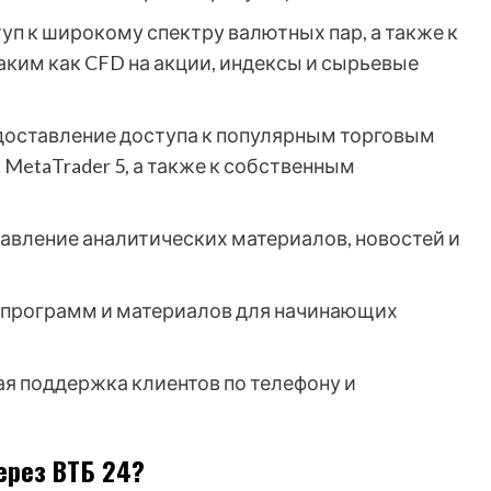
уп к широкому спектру валютных пар, а также к
ким как CFD на акции, индексы и сырьевые
оставление доступа к популярным торговым
 MetaTrader 5, а также к собственным
авление аналитических материалов, новостей и
программ и материалов для начинающих
я поддержка клиентов по телефону и
ерез ВТБ 24?