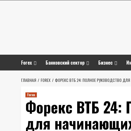
Перейти
к
содержимому
Forex
Банковский сектор
Бизнес
И
ГЛАВНАЯ
FOREX
ФОРЕКС ВТБ 24: ПОЛНОЕ РУКОВОДСТВО ДЛ
Forex
Форекс ВТБ 24: 
для начинающих