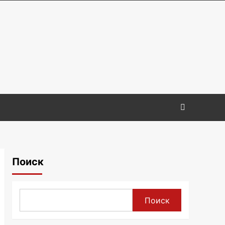
Поиск
Поиск