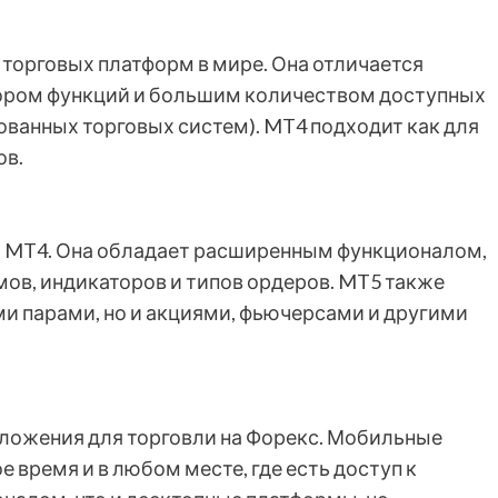
х торговых платформ в мире. Она отличается
ором функций и большим количеством доступных
ованных торговых систем). MT4 подходит как для
ов.
ия MT4. Она обладает расширенным функционалом,
в, индикаторов и типов ордеров. MT5 также
ми парами, но и акциями, фьючерсами и другими
ложения для торговли на Форекс. Мобильные
 время и в любом месте, где есть доступ к