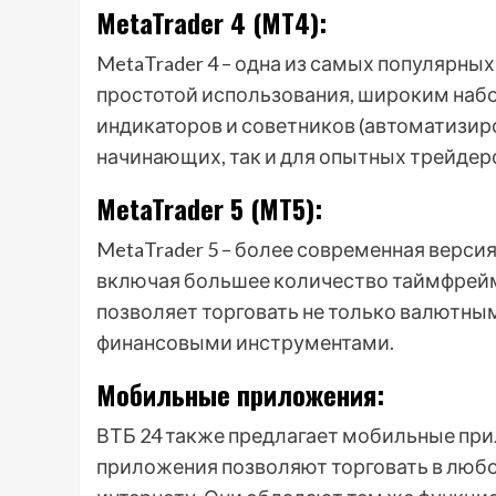
MetaTrader 4 (MT4):
MetaTrader 4 – одна из самых популярны
простотой использования, широким наб
индикаторов и советников (автоматизир
начинающих, так и для опытных трейдер
MetaTrader 5 (MT5):
MetaTrader 5 – более современная верс
включая большее количество таймфреймо
позволяет торговать не только валютны
финансовыми инструментами.
Мобильные приложения:
ВТБ 24 также предлагает мобильные при
приложения позволяют торговать в любое