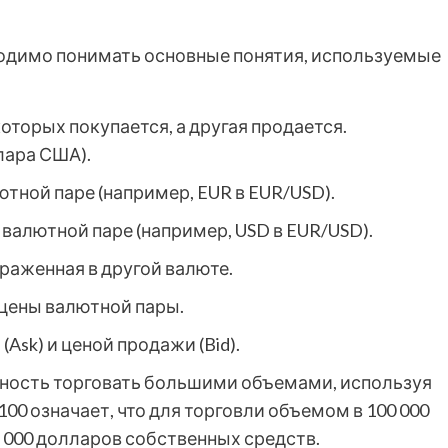
ходимо понимать основные понятия, используемые
оторых покупается, а другая продается.
лара США).
ютной паре (например, EUR в EUR/USD).
 валютной паре (например, USD в EUR/USD).
раженная в другой валюте.
цены валютной пары.
Ask) и ценой продажи (Bid).
ость торговать большими объемами, используя
00 означает, что для торговли объемом в 100 000
 000 долларов собственных средств.