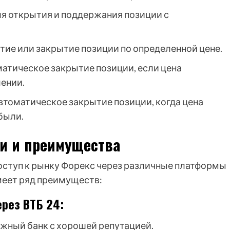
я открытия и поддержания позиции с
тие или закрытие позиции по определенной цене.
атическое закрытие позиции, если цена
ении.
втоматическое закрытие позиции, когда цена
были.
ти и преимущества
оступ к рынку Форекс через различные платформы
меет ряд преимуществ:
рез ВТБ 24:
ежный банк с хорошей репутацией.