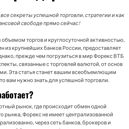
 все секреты успешной торговли, стратегии и как
нансовой свободе прямо сейчас!
 объемом торгов и круглосуточной активностью,
дин из крупнейших банков России, предоставляет
днако, прежде чем погрузиться в мир Форекс ВТБ
спекты, связанные с торговлей валютой, от основ
ами. Эта статья станет вашим всеобъемлющим
что вам нужно знать для успешной торговли.
работает?
ютный рынок, где происходит обмен одной
го рынка, Форекс не имеет централизованной
ализованно, через сеть банков, брокеров и