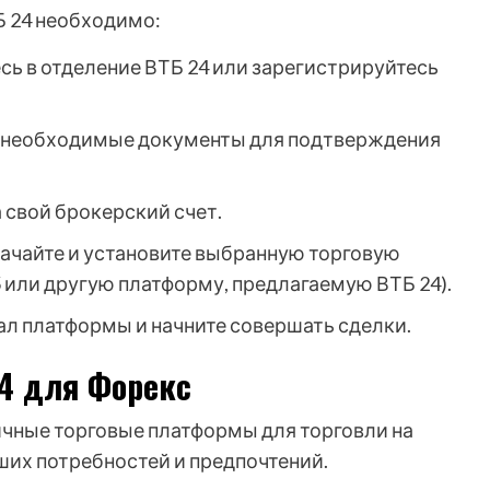
Б 24 необходимо:
ь в отделение ВТБ 24 или зарегистрируйтесь
 необходимые документы для подтверждения
 свой брокерский счет.
ачайте и установите выбранную торговую
5 или другую платформу, предлагаемую ВТБ 24).
л платформы и начните совершать сделки.
4 для Форекс
ичные торговые платформы для торговли на
ших потребностей и предпочтений.