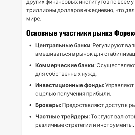
других финансовых институтов по всему 
триллионы долларов ежедневно, что де
мире.
Основные участники рынка Форек
Центральные банки:
Регулируют вал
вмешиваться в рынок для стабилизац
Коммерческие банки:
Осуществляют 
для собственных нужд.
Инвестиционные фонды:
Управляют 
с целью получения прибыли.
Брокеры:
Предоставляют доступ к р
Частные трейдеры:
Торгуют валютой
различные стратегии и инструменты.