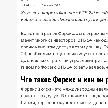
Redactor
12 марта 2025
Хочешь покорить Форекс с ВТБ 24? Узнай
избежать ошибок! Начни свой путь к фи
Валютный рынок Форекс, с его огромным
манит многих инвесторов. ВТБ 24, как о
своим клиентам доступ к этому рынку. О
24, необходимо тщательно изучить все а
до сложных стратегий управления риск
гидом по Форекс ВТБ 24, охватывая все, 
Что такое Форекс и как он 
Форекс (Forex) – это международный вал
валюты на другую. В отличие от фондово
биржи; торговля осуществляется децентр