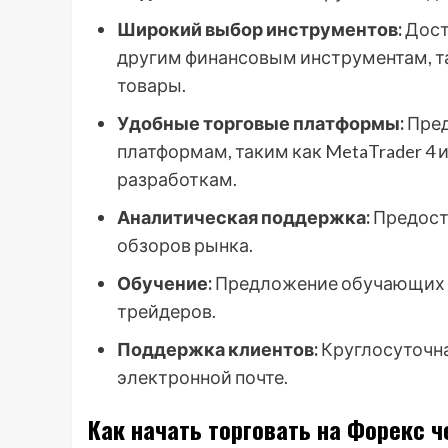
Широкий выбор инструментов:
Дост
другим финансовым инструментам, та
товары.
Удобные торговые платформы:
Пред
платформам, таким как MetaTrader 4 и
разработкам.
Аналитическая поддержка:
Предост
обзоров рынка.
Обучение:
Предложение обучающих 
трейдеров.
Поддержка клиентов:
Круглосуточна
электронной почте.
Как начать торговать на Форекс ч