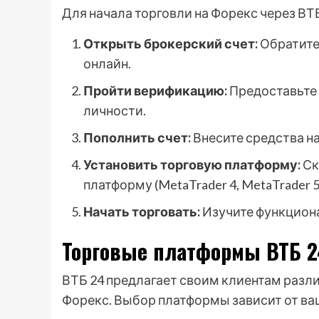
Для начала торговли на Форекс через ВТ
Открыть брокерский счет:
Обратитес
онлайн.
Пройти верификацию:
Предоставьте
личности.
Пополнить счет:
Внесите средства на
Установить торговую платформу:
Ск
платформу (MetaTrader 4, MetaTrader 
Начать торговать:
Изучите функциона
Торговые платформы ВТБ 2
ВТБ 24 предлагает своим клиентам разл
Форекс. Выбор платформы зависит от ва