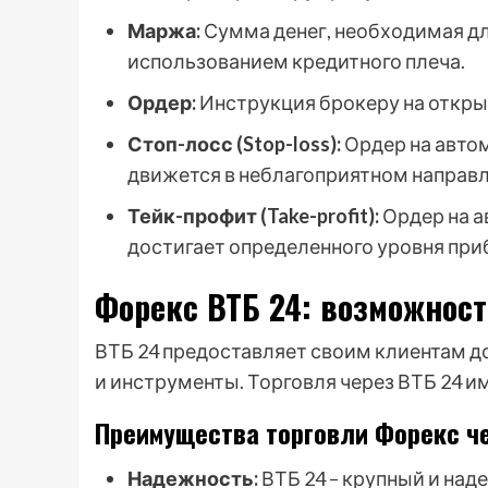
Маржа:
Сумма денег, необходимая дл
использованием кредитного плеча.
Ордер:
Инструкция брокеру на откры
Стоп-лосс (Stop-loss):
Ордер на автом
движется в неблагоприятном направл
Тейк-профит (Take-profit):
Ордер на а
достигает определенного уровня при
Форекс ВТБ 24: возможнос
ВТБ 24 предоставляет своим клиентам д
и инструменты. Торговля через ВТБ 24 и
Преимущества торговли Форекс че
Надежность:
ВТБ 24 – крупный и над