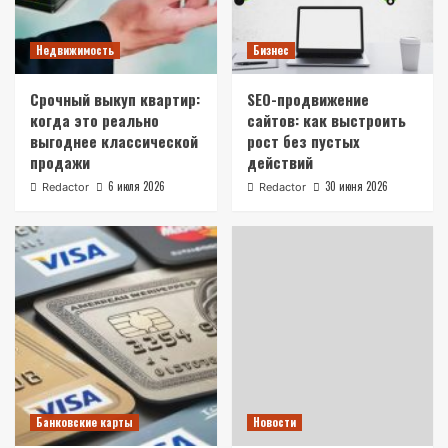
Недвижимость
Бизнес
Срочный выкуп квартир:
SEO-продвижение
когда это реально
сайтов: как выстроить
выгоднее классической
рост без пустых
продажи
действий
6 июля 2026
30 июня 2026
Redactor
Redactor
Банковские карты
Новости