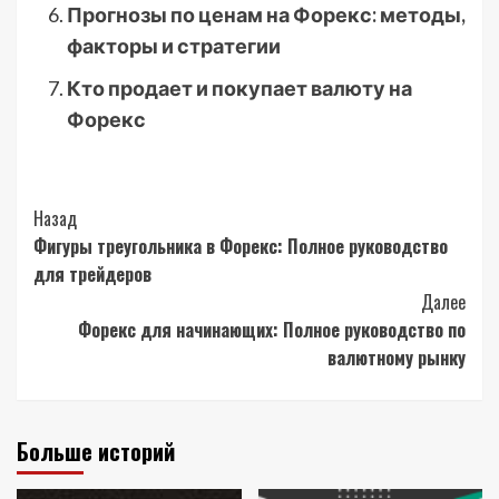
Прогнозы по ценам на Форекс: методы,
факторы и стратегии
Кто продает и покупает валюту на
Форекс
Post
Назад
Фигуры треугольника в Форекс: Полное руководство
Navigation
для трейдеров
Далее
Форекс для начинающих: Полное руководство по
валютному рынку
Больше историй