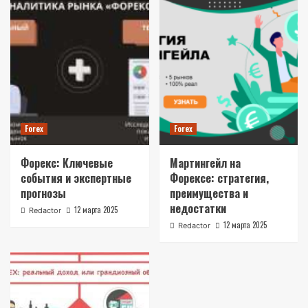
Forex
Forex
Форекс: Ключевые
Мартингейл на
события и экспертные
Форексе: стратегия,
прогнозы
преимущества и
недостатки
12 марта 2025
Redactor
12 марта 2025
Redactor