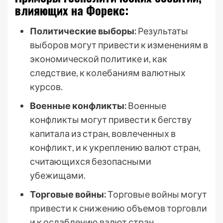
влияющих на Форекс:
Политические выборы:
Результаты
выборов могут привести к изменениям в
экономической политике и, как
следствие, к колебаниям валютных
курсов.
Военные конфликты:
Военные
конфликты могут привести к бегству
капитала из стран, вовлеченных в
конфликт, и к укреплению валют стран,
считающихся безопасными
убежищами.
Торговые войны:
Торговые войны могут
привести к снижению объемов торговли
и к ослаблению валют стран,