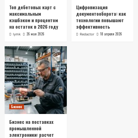
Топ дебетовых карт с
Цифровизация
максимальным
документооборота: как
кэшбэком и процентом
технологии повышают
на остаток в 2026 году
эффективность
26 мая 2026
18 апреля 2026
lymk
Redactor
Бизнес
Бизнес на поставках
промышленной
электроники: расчет