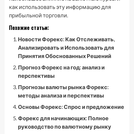
как использовать эту информацию для
прибыльной торговли.
Похожие статьи:
Новости Форекс: Как Отслеживать,
Анализировать и Использовать для
Принятия Обоснованных Решений
Прогноз Форекс на год: анализ и
перспективы
Прогнозы валюты рынка Форекс:
методы анализа и перспективы
Основы Форекс: Спрос и предложение
Форекс для начинающих: Полное
руководство по валютному рынку