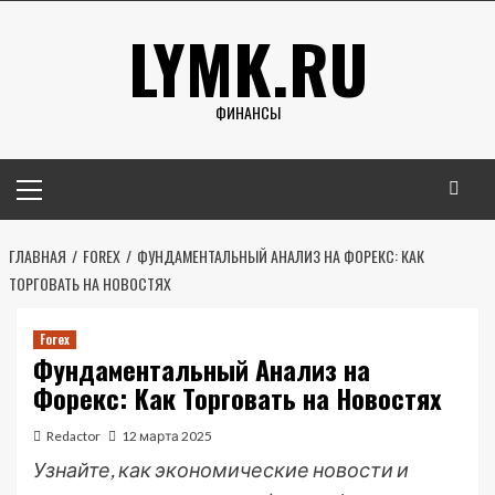
Перейти
LYMK.RU
к
содержимому
ФИНАНСЫ
Основное
меню
ГЛАВНАЯ
FOREX
ФУНДАМЕНТАЛЬНЫЙ АНАЛИЗ НА ФОРЕКС: КАК
ТОРГОВАТЬ НА НОВОСТЯХ
Forex
Фундаментальный Анализ на
Форекс: Как Торговать на Новостях
Redactor
12 марта 2025
Узнайте, как экономические новости и