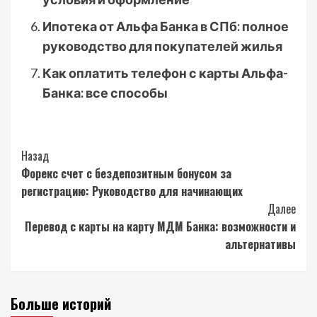
Ипотека от Альфа Банка в СПб: полное
руководство для покупателей жилья
Как оплатить телефон с карты Альфа-
Банка: все способы
Post
Назад
Форекс счет с бездепозитным бонусом за
Navigation
регистрацию: Руководство для начинающих
Далее
Перевод с карты на карту МДМ Банка: возможности и
альтернативы
Больше историй