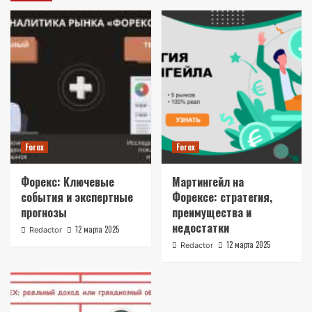
Forex
Forex
Форекс: Ключевые
Мартингейл на
события и экспертные
Форексе: стратегия,
прогнозы
преимущества и
недостатки
12 марта 2025
Redactor
12 марта 2025
Redactor