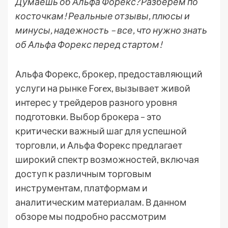
Думаешь об Альфа Форекс? Разберем по
косточкам! Реальные отзывы, плюсы и
минусы, надежность – все, что нужно знать
об Альфа Форекс перед стартом!
Альфа Форекс, брокер, предоставляющий
услуги на рынке Forex, вызывает живой
интерес у трейдеров разного уровня
подготовки. Выбор брокера – это
критически важный шаг для успешной
торговли, и Альфа Форекс предлагает
широкий спектр возможностей, включая
доступ к различным торговым
инструментам, платформам и
аналитическим материалам. В данном
обзоре мы подробно рассмотрим