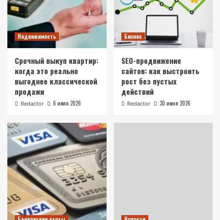
Недвижимость
Бизнес
Срочный выкуп квартир:
SEO-продвижение
когда это реально
сайтов: как выстроить
выгоднее классической
рост без пустых
продажи
действий
6 июля 2026
30 июня 2026
Redactor
Redactor
Банковские карты
Новости