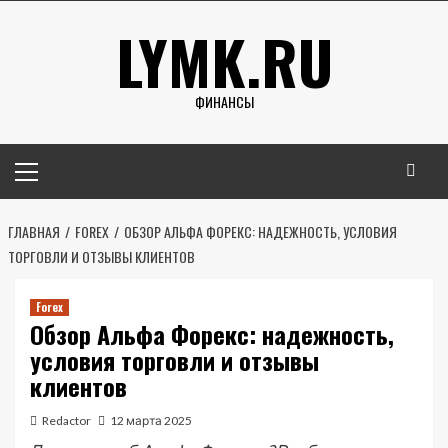
Перейти
LYMK.RU
к
содержимому
ФИНАНСЫ
Основное
меню
ГЛАВНАЯ
FOREX
ОБЗОР АЛЬФА ФОРЕКС: НАДЕЖНОСТЬ, УСЛОВИЯ
ТОРГОВЛИ И ОТЗЫВЫ КЛИЕНТОВ
Forex
Обзор Альфа Форекс: надежность,
условия торговли и отзывы
клиентов
Redactor
12 марта 2025