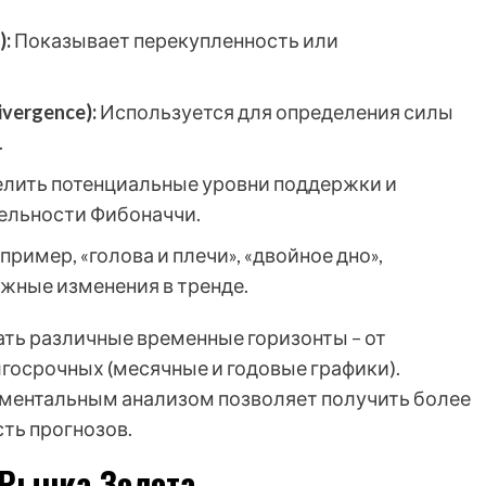
):
Показывает перекупленность или
vergence):
Используется для определения силы
.
лить потенциальные уровни поддержки и
тельности Фибоначчи.
пример, «голова и плечи», «двойное дно»,
ожные изменения в тренде.
ать различные временные горизонты – от
госрочных (месячные и годовые графики).
аментальным анализом позволяет получить более
ть прогнозов.
Рынка Золота