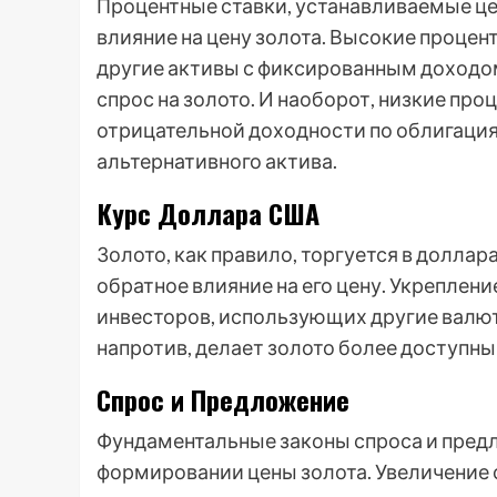
Процентные ставки, устанавливаемые ц
влияние на цену золота. Высокие процен
другие активы с фиксированным доходо
спрос на золото. И наоборот, низкие про
отрицательной доходности по облигация
альтернативного актива.
Курс Доллара США
Золото, как правило, торгуется в долла
обратное влияние на его цену. Укреплен
инвесторов, использующих другие валют
напротив, делает золото более доступны
Спрос и Предложение
Фундаментальные законы спроса и пред
формировании цены золота. Увеличение