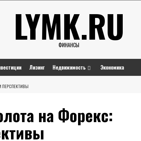
LYMK.RU
ФИНАНСЫ
нвестиции
Лизинг
Недвижимость
Экономика
 И ПЕРСПЕКТИВЫ
лота на Форекс:
ективы