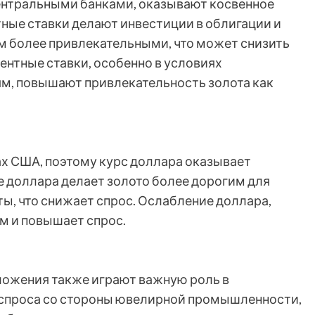
ентральными банками, оказывают косвенное
тные ставки делают инвестиции в облигации и
м более привлекательными, что может снизить
центные ставки, особенно в условиях
м, повышают привлекательность золота как
рах США, поэтому курс доллара оказывает
ие доллара делает золото более дорогим для
ы, что снижает спрос. Ослабление доллара,
м и повышает спрос.
ложения также играют важную роль в
 спроса со стороны ювелирной промышленности,