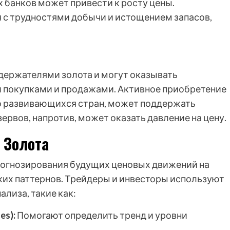
 банков может привести к росту цены.
 с трудностями добычи и истощением запасов,
держателями золота и могут оказывать
ми покупками и продажами. Активное приобретение
о развивающихся стран, может поддержать
рвов, напротив, может оказать давление на цену.
 Золота
рогнозирования будущих ценовых движений на
ких паттернов. Трейдеры и инвесторы используют
лиза, такие как:
es):
Помогают определить тренд и уровни