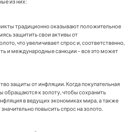
ые из них:
ликты традиционно оказывают положительное
емясь защитить свои активы от
лото, что увеличивает спрос и, соответственно,
сть и международные санкции – все это может
тво защиты от инфляции. Когда покупательная
ы обращаются к золоту, чтобы сохранить
нфляция в ведущих экономиках мира, а также
значительно повысить спрос на золото.