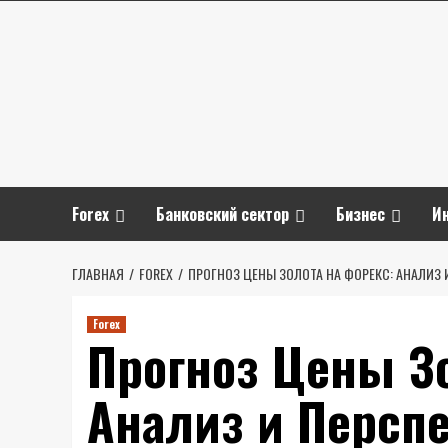
Перейти
к
содержимому
Forex
Банковский сектор
Бизнес
И
ГЛАВНАЯ
FOREX
ПРОГНОЗ ЦЕНЫ ЗОЛОТА НА ФОРЕКС: АНАЛИЗ
Forex
Прогноз Цены Зо
Анализ и Персп