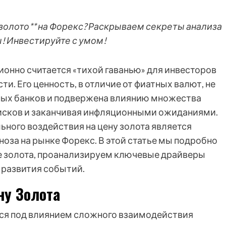
**золото** на Форекс? Раскрываем секреты анализа
ы! Инвестируйте с умом!
ионно считается «тихой гаванью» для инвесторов
и. Его ценность, в отличие от фиатных валют, не
ных банков и подвержена влиянию множества
рисков и заканчивая инфляционными ожиданиями.
ьного воздействия на цену золота является
оза на рынке Форекс. В этой статье мы подробно
 золота, проанализируем ключевые драйверы
развития событий.
у Золота
тся под влиянием сложного взаимодействия