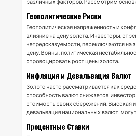
различных факторов. Рассмотрим основн
Геополитические Риски
Геополитическая напряженность и конф
влияние на цену золота. Инвесторы, стр
непредсказуемости, переключаются на зо
цену. Войны, политическая нестабильно
спровоцировать рост цены золота.
Инфляция и Девальвация Валют
Золото часто рассматривается как средс
способность валют снижается, инвестор
стоимость своих сбережений. Высокая и
девальвация национальных валют, могут 
Процентные Ставки