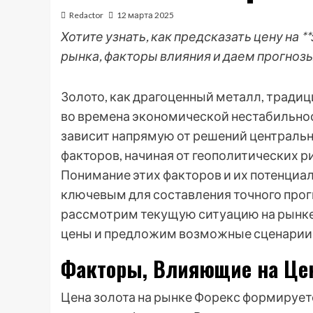
Redactor
12 марта 2025
Хотите узнать, как предсказать цену на 
рынка, факторы влияния и даем прогноз
Золото, как драгоценный металл, традиц
во времена экономической нестабильност
зависит напрямую от решений централь
факторов, начиная от геополитических 
Понимание этих факторов и их потенциал
ключевым для составления точного прогн
рассмотрим текущую ситуацию на рынке
цены и предложим возможные сценарии 
Факторы, Влияющие на Цен
Цена золота на рынке Форекс формируе