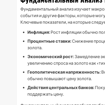
Фундаментальный анализ изучает макро
события и другие факторы, которые могу
Ключевые показатели, на которые следу
Инфляция:
Рост инфляции обычно пол
Процентные ставки:
Снижение проце
золота.
Экономический рост:
Замедление эк
увеличению спроса на золото как «тих
Геополитическая напряженность:
В
обычно повышают цену золота.
Действия центральных банков:
Поку
поддержать цену.