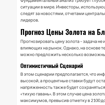
Фундаментальный анализ требует глубо
ситуации в мире. Инвесторы, использу
следят за новостями, отчетами централ
лидеров.
Прогноз Цены Золота на Б
Прогнозировать цену золота – задача не 
влияющих на рынок. Однако, на основе 
можно предложить несколько возможны
Оптимистичный Сценарий
В этом сценарии предполагается, что ин
высокой, а процентные ставки будут ост
напряженность также будет сохраняться,
«тихую гавань». В этом случае цена зол
максимумов, превысив отметку в 2100 д