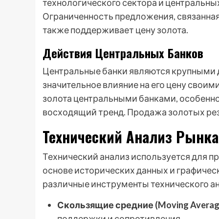
технологического сектора и центральных
Ограниченность предложения, связанная
также поддерживает цену золота.
Действия Центральных Банков
Центральные банки являются крупными 
значительное влияние на его цену свои
золота центральными банками, особенн
восходящий тренд. Продажа золотых резе
Технический Анализ Рынка
Технический анализ используется для п
основе исторических данных и графичес
различные инструменты технического ана
Скользящие средние (Moving Averag
поддержки и сопротивления.