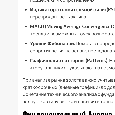
Индикатор относительной силы (RSI
перепроданность актива.
MACD (Moving Average Convergence Di
тренда и возможных точек разворота
Уровни Фибоначчи:
Помогают опреде
сопротивления на основе последова
Графические паттерны (Patterns):
На
«треугольники» – указывают на возм
При анализе рынка золота важно учитыв
краткосрочных (дневные графики) до дол
Сочетание технического анализа с фунд
полную картину рынка и повысить точнос
Фундаментальный Анализ 