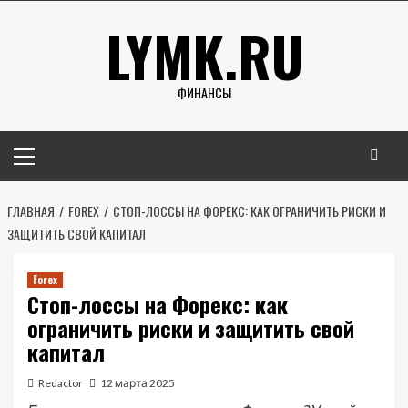
Перейти
LYMK.RU
к
содержимому
ФИНАНСЫ
Основное
меню
ГЛАВНАЯ
FOREX
СТОП-ЛОССЫ НА ФОРЕКС: КАК ОГРАНИЧИТЬ РИСКИ И
ЗАЩИТИТЬ СВОЙ КАПИТАЛ
Forex
Стоп-лоссы на Форекс: как
ограничить риски и защитить свой
капитал
Redactor
12 марта 2025