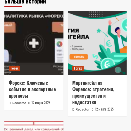
Больше историй
Forex
Forex
Форекс: Ключевые
Мартингейл на
события и экспертные
Форексе: стратегия,
прогнозы
преимущества и
недостатки
12 марта 2025
Redactor
12 марта 2025
Redactor