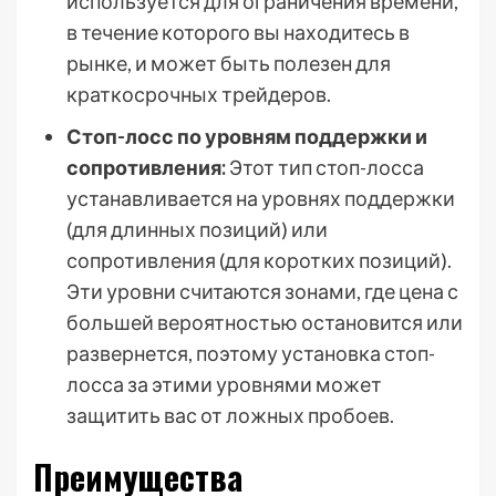
используется для ограничения времени,
в течение которого вы находитесь в
рынке, и может быть полезен для
краткосрочных трейдеров.
Стоп-лосс по уровням поддержки и
сопротивления:
Этот тип стоп-лосса
устанавливается на уровнях поддержки
(для длинных позиций) или
сопротивления (для коротких позиций).
Эти уровни считаются зонами, где цена с
большей вероятностью остановится или
развернется, поэтому установка стоп-
лосса за этими уровнями может
защитить вас от ложных пробоев.
Преимущества