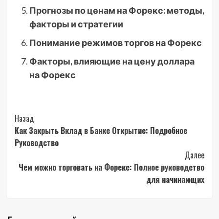
Прогнозы по ценам на Форекс: методы,
факторы и стратегии
Понимание режимов торгов на Форекс
Факторы, влияющие на цену доллара
на Форекс
Post
Назад
Как Закрыть Вклад в Банке Открытие: Подробное
Navigation
Руководство
Далее
Чем можно торговать на Форекс: Полное руководство
для начинающих