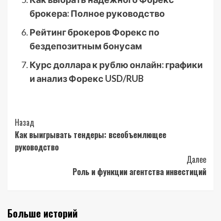
брокера: Полное руководство
Рейтинг брокеров Форекс по
бездепозитным бонусам
Курс доллара к рублю онлайн: графики
и анализ Форекс USD/RUB
Post
Назад
Как выигрывать тендеры: всеобъемлющее
Navigation
руководство
Далее
Роль и функции агентства инвестиций
Больше историй