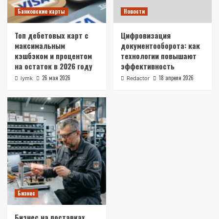
Банковские карты
Новости
Топ дебетовых карт с
Цифровизация
максимальным
документооборота: как
кэшбэком и процентом
технологии повышают
на остаток в 2026 году
эффективность
26 мая 2026
18 апреля 2026
lymk
Redactor
Бизнес
Бизнес на поставках