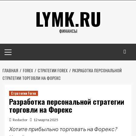
Перейти
LYMK.RU
к
содержимому
ФИНАНСЫ
Основное
меню
ГЛАВНАЯ
FOREX
СТРАТЕГИИ FOREX
РАЗРАБОТКА ПЕРСОНАЛЬНОЙ
СТРАТЕГИИ ТОРГОВЛИ НА ФОРЕКС
Стратегии Forex
Разработка персональной стратегии
торговли на Форекс
Redactor
12 марта 2025
Хотите прибыльно торговать на Форекс?