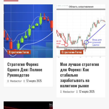
Стратегии Forex
Стратегии Forex
Стратегия Форекс
Моя лучшая стратегия
Одного Дня: Полное
для Форекс: Как
Руководство
стабильно
зарабатывать на
12 марта 2025
Redactor
валютном рынке
12 марта 2025
Redactor