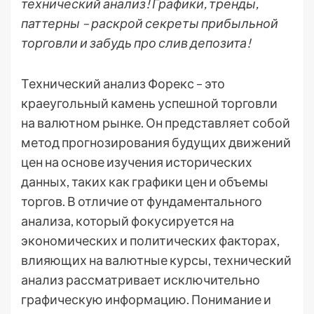
технический анализ! Графики, тренды,
паттерны – раскрой секреты прибыльной
торговли и забудь про слив депозита!
Технический анализ Форекс – это
краеугольный камень успешной торговли
на валютном рынке. Он представляет собой
метод прогнозирования будущих движений
цен на основе изучения исторических
данных, таких как графики цен и объемы
торгов. В отличие от фундаментального
анализа, который фокусируется на
экономических и политических факторах,
влияющих на валютные курсы, технический
анализ рассматривает исключительно
графическую информацию. Понимание и