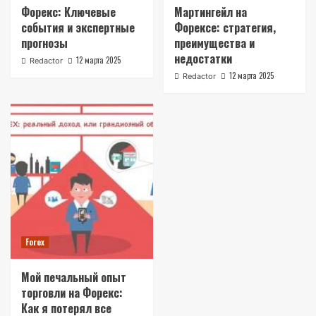
Форекс: Ключевые
Мартингейл на
события и экспертные
Форексе: стратегия,
прогнозы
преимущества и
недостатки
12 марта 2025
Redactor
12 марта 2025
Redactor
Forex
Мой печальный опыт
торговли на Форекс:
Как я потерял все