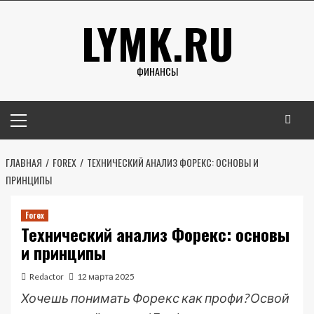
Перейти
LYMK.RU
к
содержимому
ФИНАНСЫ
Основное
меню
ГЛАВНАЯ
FOREX
ТЕХНИЧЕСКИЙ АНАЛИЗ ФОРЕКС: ОСНОВЫ И
ПРИНЦИПЫ
Forex
Технический анализ Форекс: основы
и принципы
Redactor
12 марта 2025
Хочешь понимать Форекс как профи? Освой