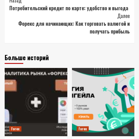
Post
Назад
Потребительский кредит по карте: удобство и выгода
Navigation
Далее
Форекс для начинающих: Как торговать валютой и
получать прибыль
Больше историй
Forex
Forex