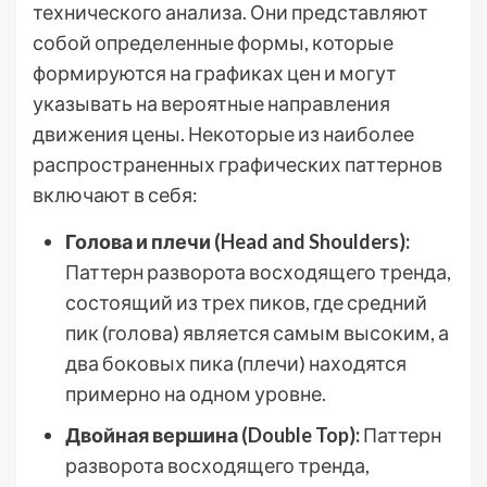
технического анализа. Они представляют
собой определенные формы, которые
формируются на графиках цен и могут
указывать на вероятные направления
движения цены. Некоторые из наиболее
распространенных графических паттернов
включают в себя:
Голова и плечи (Head and Shoulders):
Паттерн разворота восходящего тренда,
состоящий из трех пиков, где средний
пик (голова) является самым высоким, а
два боковых пика (плечи) находятся
примерно на одном уровне.
Двойная вершина (Double Top):
Паттерн
разворота восходящего тренда,