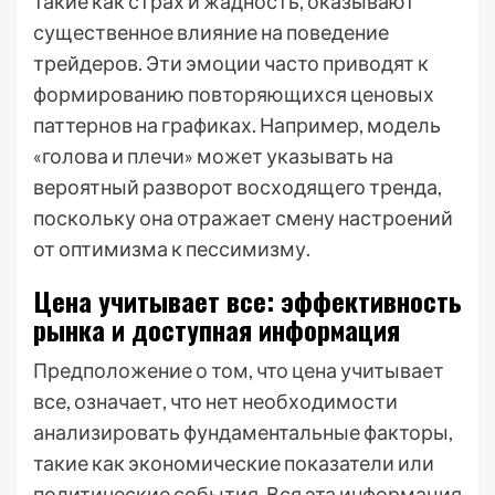
такие как страх и жадность, оказывают
существенное влияние на поведение
трейдеров. Эти эмоции часто приводят к
формированию повторяющихся ценовых
паттернов на графиках. Например, модель
«голова и плечи» может указывать на
вероятный разворот восходящего тренда,
поскольку она отражает смену настроений
от оптимизма к пессимизму.
Цена учитывает все: эффективность
рынка и доступная информация
Предположение о том, что цена учитывает
все, означает, что нет необходимости
анализировать фундаментальные факторы,
такие как экономические показатели или
политические события. Вся эта информация