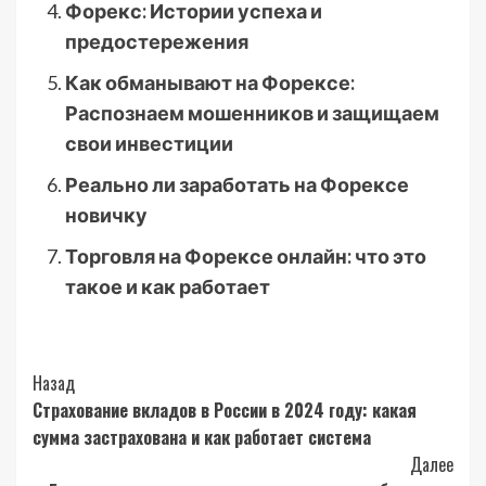
Форекс: Истории успеха и
предостережения
Как обманывают на Форексе:
Распознаем мошенников и защищаем
свои инвестиции
Реально ли заработать на Форексе
новичку
Торговля на Форексе онлайн: что это
такое и как работает
Post
Назад
Страхование вкладов в России в 2024 году: какая
Navigation
сумма застрахована и как работает система
Далее