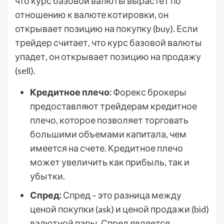
что курс базовой валюты вырастет по
отношению к валюте котировки, он
открывает позицию на покупку (buy). Если
трейдер считает, что курс базовой валюты
упадет, он открывает позицию на продажу
(sell).
Кредитное плечо:
Форекс брокеры
предоставляют трейдерам кредитное
плечо, которое позволяет торговать
большими объемами капитала, чем
имеется на счете. Кредитное плечо
может увеличить как прибыль, так и
убытки.
Спред:
Спред – это разница между
ценой покупки (ask) и ценой продажи (bid)
валютной пары. Спред является