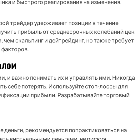
нка и быстрого реагирования на изменения.
орой трейдер удерживает позиции в течение
лучить прибыль от среднесрочных колебаний цен.
, чем скальпинг и дейтрейдинг, но также требует
 факторов.
алом
и, и важно понимать их и управлять ими. Никогда
ть себе потерять. Используйте стоп-лоссы для
я фиксации прибыли. Разрабатывайте торговый
е деньги, рекомендуется попрактиковаться на
ать виртуальными деньгами, не рискуя