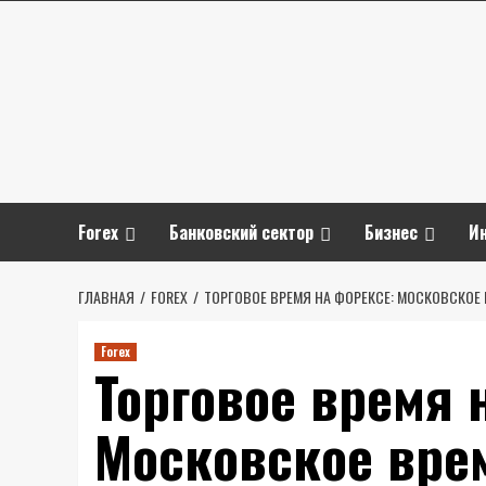
Перейти
к
содержимому
Forex
Банковский сектор
Бизнес
И
ГЛАВНАЯ
FOREX
ТОРГОВОЕ ВРЕМЯ НА ФОРЕКСЕ: МОСКОВСКОЕ
Forex
Торговое время 
Московское вре