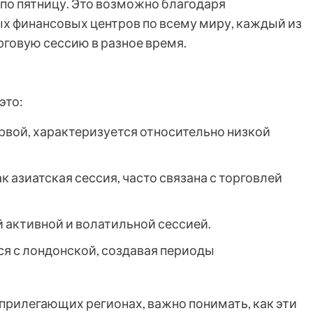
а по пятницу. Это возможно благодаря
х финансовых центров по всему миру, каждый из
рговую сессию в разное время.
это:
вой, характеризуется относительно низкой
к азиатская сессия, часто связана с торговлей
 активной и волатильной сессией.
я с лондонской, создавая периоды
прилегающих регионах, важно понимать, как эти