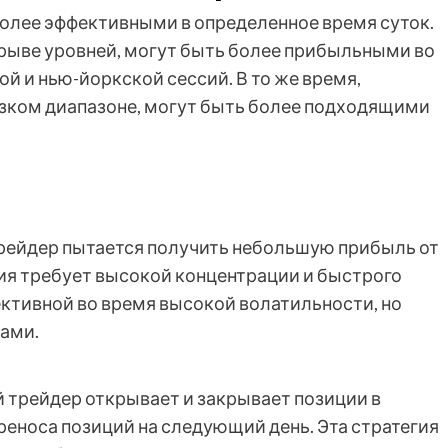
более эффективными в определенное время суток.
орыве уровней, могут быть более прибыльными во
 и нью-йоркской сессий. В то же время,
 узком диапазоне, могут быть более подходящими
 трейдер пытается получить небольшую прибыль от
ия требует высокой концентрации и быстрого
ктивной во время высокой волатильности, но
ками.
ой трейдер открывает и закрывает позиции в
ереноса позиций на следующий день. Эта стратегия