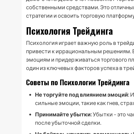
собственными средствами. Это отличный
стратегии и освоить торговую платформу
Психология Трейдинга
Психология играет важную роль в трейди
привести к иррациональным решениям. В
эмоциям и придерживаться торгового пл
один из ключевых факторов успеха в тре
Советы по Психологии Трейдинга
Не торгуйте под влиянием эмоций:
И
сильные эмоции, такие как гнев, стра
Принимайте убытки:
Убытки – это ча
после убыточной сделки.