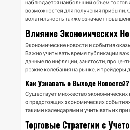
наблюдается наибольший объем торгов и
возможностей для получения прибыли. О
волатильность также означает повышен
Влияние Экономических Нов
Экономические новости и события оказы
Важно учитывать время публикации важн
данные по инфляции, занятости, процен
резкие колебания на рынке, и трейдеры 
Как Узнавать о Выходе Новостей?
Существует множество экономических 
о предстоящих экономических событиях 
такими календарями и учитывать их при
Торговые Стратегии с Учет