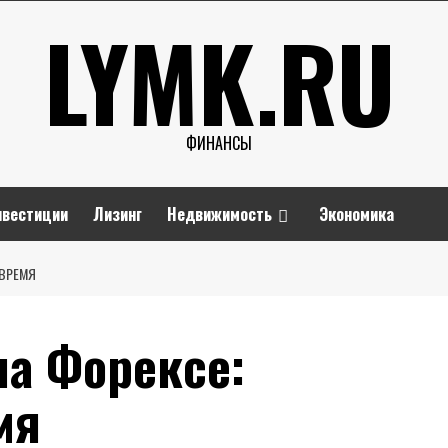
LYMK.RU
ФИНАНСЫ
нвестиции
Лизинг
Недвижимость
Экономика
 ВРЕМЯ
на Форексе:
мя