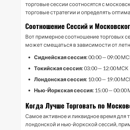
торговые сессии соотносятся с московс
торговые стратегии и определять оптима
Соотношение Сессий и Московско
Вот примерное соотношение торговых сес
может смещаться в зависимости от летн
Сиднейская сессия:
00:00 — 09:00 М
Токийская сессия:
03:00 — 12:00 МСК
Лондонская сессия:
10:00 — 19:00 МС
Нью-Йоркская сессия:
15:00 — 00:00
Когда Лучше Торговать по Москов
Самое активное и ликвидное время для т
лондонской и нью-йоркской сессий, приме