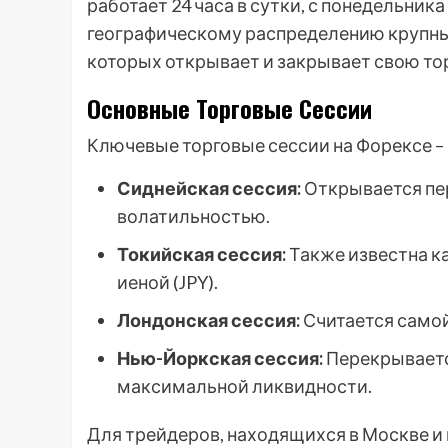
работает 24 часа в сутки, с понедельник
географическому распределению крупны
которых открывает и закрывает свою то
Основные Торговые Сессии
Ключевые торговые сессии на Форексе – 
Сиднейская сессия:
Открывается пер
волатильностью.
Токийская сессия:
Также известна ка
иеной (JPY).
Лондонская сессия:
Считается самой
Нью-Йоркская сессия:
Перекрываетс
максимальной ликвидности.
Для трейдеров, находящихся в Москве и 