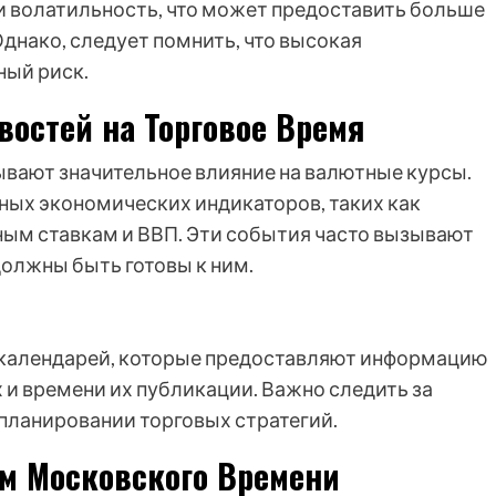
 волатильность, что может предоставить больше
днако, следует помнить, что высокая
ный риск.
остей на Торговое Время
вают значительное влияние на валютные курсы.
ых экономических индикаторов, таких как
тным ставкам и ВВП. Эти события часто вызывают
должны быть готовы к ним.
календарей, которые предоставляют информацию
и времени их публикации. Важно следить за
 планировании торговых стратегий.
ом Московского Времени