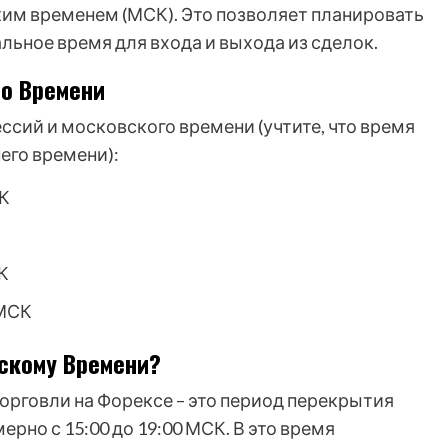
ким временем (МСК). Это позволяет планировать
льное время для входа и выхода из сделок.
го Времени
сий и московского времени (учтите, что время
его времени):
СК
К
 МСК
скому Времени?
орговли на Форексе – это период перекрытия
рно с 15:00 до 19:00 МСК. В это время