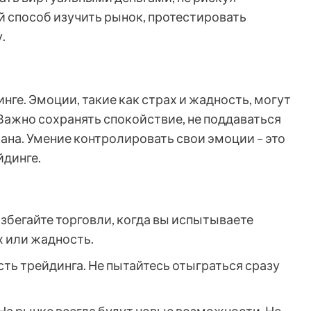
 способ изучить рынок, протестировать
.
нге. Эмоции, такие как страх и жадность, могут
ажно сохранять спокойствие, не поддаваться
ана. Умение контролировать свои эмоции – это
йдинге.
збегайте торговли, когда вы испытываете
х или жадность.
сть трейдинга. Не пытайтесь отыграться сразу