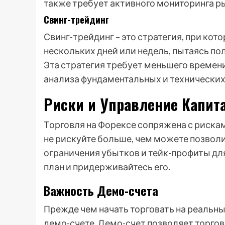
также требует активного мониторинга ры
Свинг-трейдинг
Свинг-трейдинг – это стратегия, при кот
нескольких дней или недель, пытаясь по
Эта стратегия требует меньшего времени
анализа фундаментальных и технических
Риски и Управление Капит
Торговля на Форексе сопряжена с рискам
не рискуйте больше, чем можете позволи
ограничения убытков и тейк-профиты дл
план и придерживайтесь его.
Важность Демо-счета
Прежде чем начать торговать на реальны
демо-счете. Демо-счет позволяет торгов