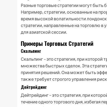
Разные торговые стратегии могут быть 
Например, стратегии, основанные на пр
время высокой волатильности лондонской
стратегии, направленные на торговлю в
для азиатской сессии.
Примеры Торговых Стратегий
Скальпинг
Скальпинг – это стратегия, при которой
множества быстрых сделок. Эта стратег
принятия решений. Она может быть эффе
также требует строгого управления рис
Дейтрейдинг
Дейтрейдинг – это стратегия, при котор
течение одного торгового дня, избегая п