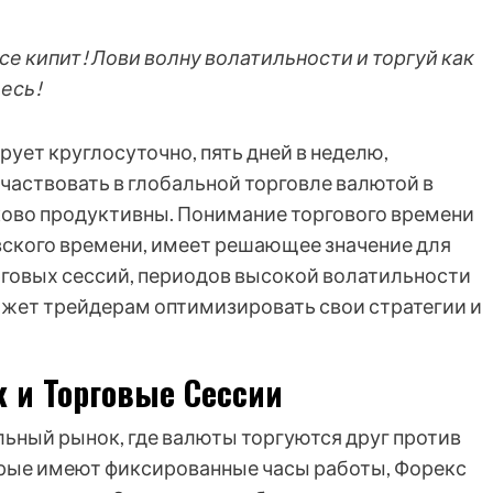
се кипит! Лови волну волатильности и торгуй как
есь!
ует круглосуточно, пять дней в неделю,
аствовать в глобальной торговле валютой в
аково продуктивны. Понимание торгового времени
овского времени, имеет решающее значение для
рговых сессий, периодов высокой волатильности
жет трейдерам оптимизировать свои стратегии и
 и Торговые Сессии
льный рынок, где валюты торгуются друг против
торые имеют фиксированные часы работы, Форекс