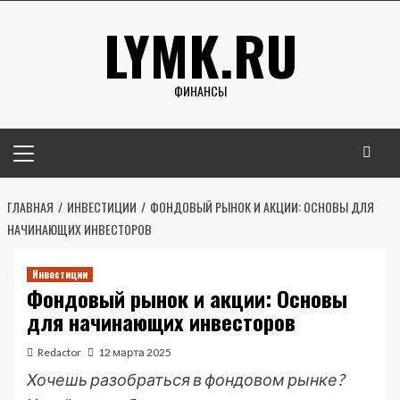
Перейти
LYMK.RU
к
содержимому
ФИНАНСЫ
Основное
меню
ГЛАВНАЯ
ИНВЕСТИЦИИ
ФОНДОВЫЙ РЫНОК И АКЦИИ: ОСНОВЫ ДЛЯ
НАЧИНАЮЩИХ ИНВЕСТОРОВ
Инвестиции
Фондовый рынок и акции: Основы
для начинающих инвесторов
Redactor
12 марта 2025
Хочешь разобраться в фондовом рынке?