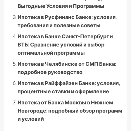
Выгодные Условия и Программы
Ипотека в Русфинанс Банке: условия,
требования и полезные советы
Ипотека в Банке Санкт-Петербург и
ВТБ: Сравнение условий и выбор
оптимальной программы
Ипотека в Челябинске от СМП Банка:
подробное руководство
Ипотека в Райффайзен Банке: условия,
процентные ставки и оформление
Ипотека от Банка Москвы в Нижнем
Новгороде: подробный обзор программ
и условий