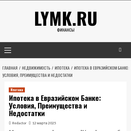
Перейти
LYMK.RU
к
содержимому
ФИНАНСЫ
Основное
меню
ГЛАВНАЯ
НЕДВИЖИМОСТЬ
ИПОТЕКА
ИПОТЕКА В ЕВРАЗИЙСКОМ БАНКЕ:
УСЛОВИЯ, ПРЕИМУЩЕСТВА И НЕДОСТАТКИ
Ипотека
Ипотека в Евразийском Банке:
Условия, Преимущества и
Недостатки
Redactor
12 марта 2025