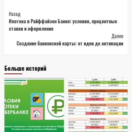
Post
Назад
Ипотека в Райффайзен Банке: условия, процентные
Navigation
ставки и оформление
Далее
Создание банковской карты: от идеи до активации
Больше историй