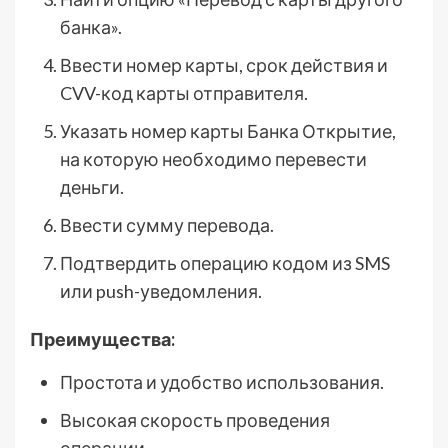
банка».
Ввести номер карты, срок действия и
CVV-код карты отправителя.
Указать номер карты Банка Открытие,
на которую необходимо перевести
деньги.
Ввести сумму перевода.
Подтвердить операцию кодом из SMS
или push-уведомления.
Преимущества:
Простота и удобство использования.
Высокая скорость проведения