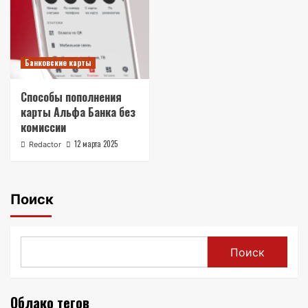
Банковские карты
Способы пополнения
карты Альфа Банка без
комиссии
12 марта 2025
Redactor
Поиск
Поиск
Облако тегов