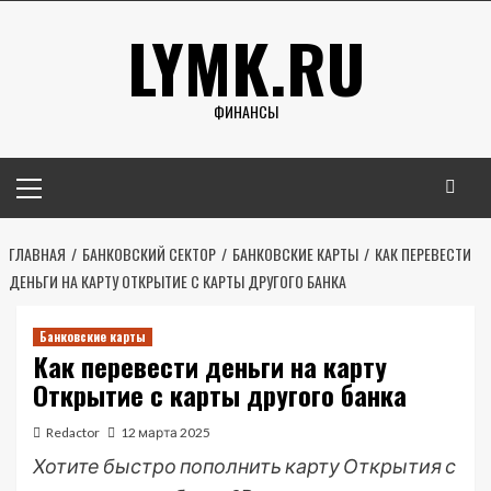
Перейти
LYMK.RU
к
содержимому
ФИНАНСЫ
Основное
меню
ГЛАВНАЯ
БАНКОВСКИЙ СЕКТОР
БАНКОВСКИЕ КАРТЫ
КАК ПЕРЕВЕСТИ
ДЕНЬГИ НА КАРТУ ОТКРЫТИЕ С КАРТЫ ДРУГОГО БАНКА
Банковские карты
Как перевести деньги на карту
Открытие с карты другого банка
Redactor
12 марта 2025
Хотите быстро пополнить карту Открытия с