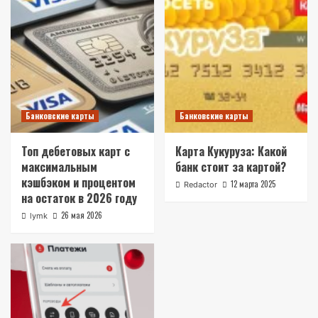
Банковские карты
Банковские карты
Топ дебетовых карт с
Карта Кукуруза: Какой
максимальным
банк стоит за картой?
кэшбэком и процентом
12 марта 2025
Redactor
на остаток в 2026 году
26 мая 2026
lymk