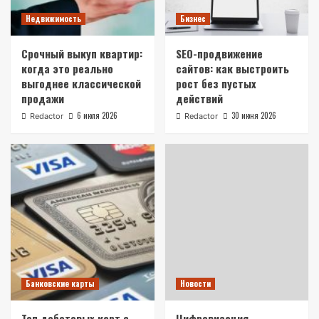
Недвижимость
Бизнес
Срочный выкуп квартир:
SEO-продвижение
когда это реально
сайтов: как выстроить
выгоднее классической
рост без пустых
продажи
действий
6 июля 2026
30 июня 2026
Redactor
Redactor
Банковские карты
Новости
Топ дебетовых карт с
Цифровизация