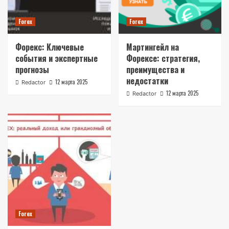
Forex
Forex
Форекс: Ключевые
Мартингейл на
события и экспертные
Форексе: стратегия,
прогнозы
преимущества и
недостатки
12 марта 2025
Redactor
12 марта 2025
Redactor
Forex