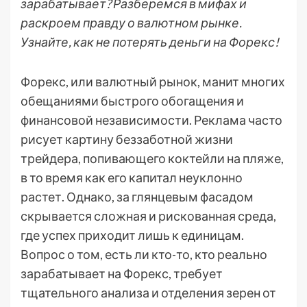
зарабатывает? Разберемся в мифах и
раскроем правду о валютном рынке.
Узнайте, как не потерять деньги на Форекс!
Форекс, или валютный рынок, манит многих
обещаниями быстрого обогащения и
финансовой независимости. Реклама часто
рисует картину беззаботной жизни
трейдера, попивающего коктейли на пляже,
в то время как его капитал неуклонно
растет. Однако, за глянцевым фасадом
скрывается сложная и рискованная среда,
где успех приходит лишь к единицам.
Вопрос о том, есть ли кто-то, кто реально
зарабатывает на Форекс, требует
тщательного анализа и отделения зерен от