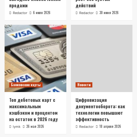
продажи
действий
6 июля 2026
30 июня 2026
Redactor
Redactor
Банковские карты
Новости
Топ дебетовых карт с
Цифровизация
максимальным
документооборота: как
кэшбэком и процентом
технологии повышают
на остаток в 2026 году
эффективность
26 мая 2026
18 апреля 2026
lymk
Redactor