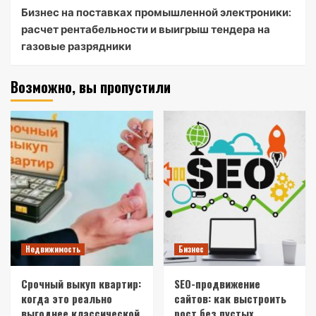
Бизнес на поставках промышленной электроники:
расчет рентабельности и выигрыш тендера на
газовые разрядники
Возможно, вы пропустили
Недвижимость
Бизнес
Срочный выкуп квартир:
SEO-продвижение
когда это реально
сайтов: как выстроить
выгоднее классической
рост без пустых