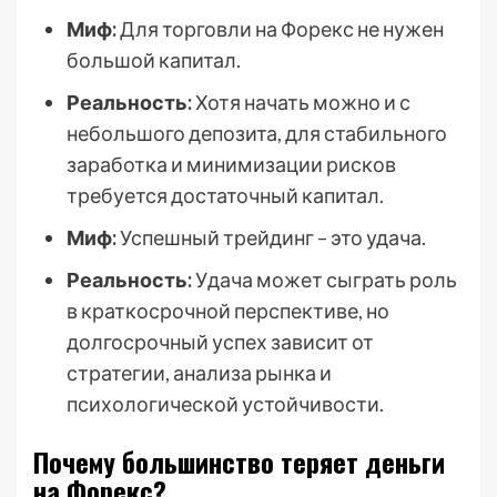
Миф:
Для торговли на Форекс не нужен
большой капитал.
Реальность:
Хотя начать можно и с
небольшого депозита, для стабильного
заработка и минимизации рисков
требуется достаточный капитал.
Миф:
Успешный трейдинг – это удача.
Реальность:
Удача может сыграть роль
в краткосрочной перспективе, но
долгосрочный успех зависит от
стратегии, анализа рынка и
психологической устойчивости.
Почему большинство теряет деньги
на Форекс?