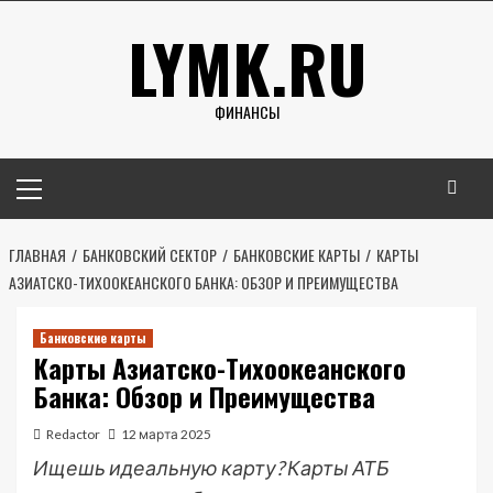
Перейти
LYMK.RU
к
содержимому
ФИНАНСЫ
Основное
меню
ГЛАВНАЯ
БАНКОВСКИЙ СЕКТОР
БАНКОВСКИЕ КАРТЫ
КАРТЫ
АЗИАТСКО-ТИХООКЕАНСКОГО БАНКА: ОБЗОР И ПРЕИМУЩЕСТВА
Банковские карты
Карты Азиатско-Тихоокеанского
Банка: Обзор и Преимущества
Redactor
12 марта 2025
Ищешь идеальную карту? Карты АТБ