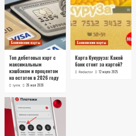
Банковские карты
Банковские карты
Топ дебетовых карт с
Карта Кукуруза: Какой
максимальным
банк стоит за картой?
кэшбэком и процентом
12 марта 2025
Redactor
на остаток в 2026 году
26 мая 2026
lymk