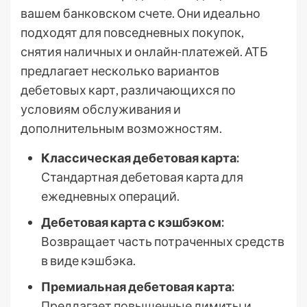
вашем банковском счете. Они идеально
подходят для повседневных покупок,
снятия наличных и онлайн-платежей. АТБ
предлагает несколько вариантов
дебетовых карт, различающихся по
условиям обслуживания и
дополнительным возможностям.
Классическая дебетовая карта:
Стандартная дебетовая карта для
ежедневных операций.
Дебетовая карта с кэшбэком:
Возвращает часть потраченных средств
в виде кэшбэка.
Премиальная дебетовая карта:
Предлагает повышенные лимиты и