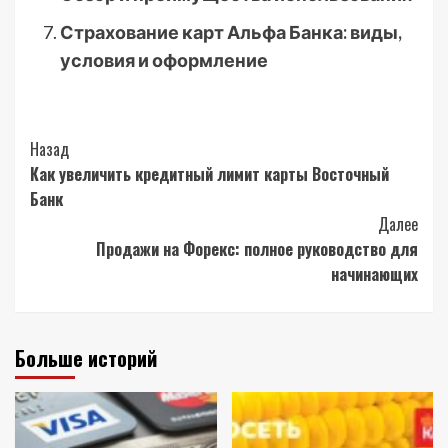
Страхование карт Альфа Банка: виды,
условия и оформление
Post
Назад
Как увеличить кредитный лимит карты Восточный
Navigation
Банк
Далее
Продажи на Форекс: полное руководство для
начинающих
Больше историй