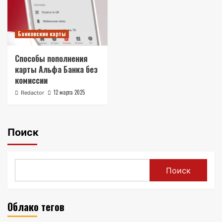
Банковские карты
Способы пополнения
карты Альфа Банка без
комиссии
12 марта 2025
Redactor
Поиск
Поиск
Облако тегов