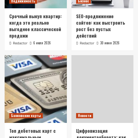
Недвижимость
Бизнес
Срочный выкуп квартир:
SEO-продвижение
когда это реально
сайтов: как выстроить
выгоднее классической
рост без пустых
продажи
действий
6 июля 2026
30 июня 2026
Redactor
Redactor
Банковские карты
Новости
Топ дебетовых карт с
Цифровизация
максимальным
документооборота: как